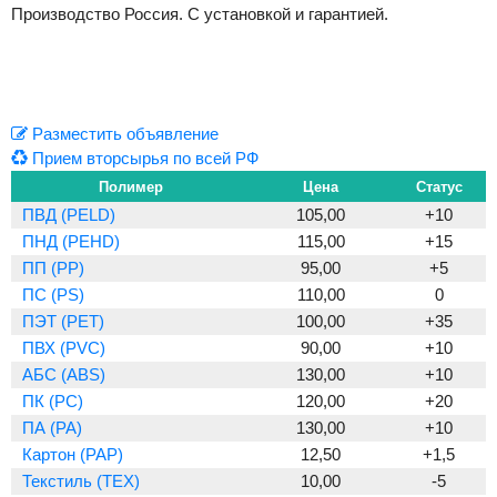
Производство Россия. С установкой и гарантией.
Previous
Next
Разместить объявление
Прием вторсырья по всей РФ
Полимер
Цена
Статус
ПВД (PELD)
105,00
+10
ПНД (PEHD)
115,00
+15
ПП (PP)
95,00
+5
ПС (PS)
110,00
0
ПЭТ (PET)
100,00
+35
ПВХ (PVC)
90,00
+10
АБС (ABS)
130,00
+10
ПК (PC)
120,00
+20
ПА (PA)
130,00
+10
Картон (PAP)
12,50
+1,5
Текстиль (TEX)
10,00
-5