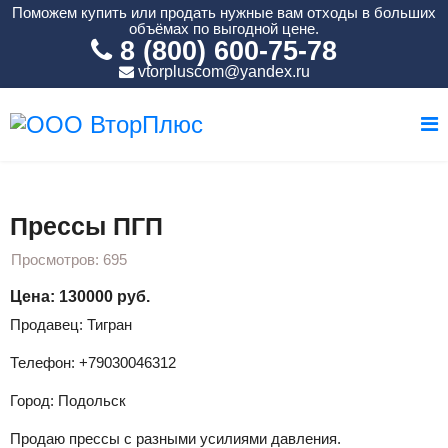
Поможем купить или продать нужные вам отходы в больших
объёмах по выгодной цене.
8 (800) 600-75-78
vtorpluscom@yandex.ru
Вы здесь:
Главная
Оборудование
Прессы ПГП
Прессы ПГП
Просмотров: 695
Цена: 130000 руб.
Продавец: Тигран
Телефон: +79030046312
Город: Подольск
Продаю прессы с разными усилиями давления.