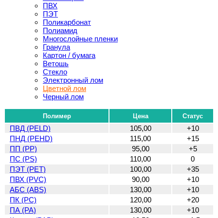
ПВХ
ПЭТ
Поликарбонат
Полиамид
Многослойные пленки
Гранула
Картон / бумага
Ветошь
Стекло
Электронный лом
Цветной лом
Черный лом
Полимер
Цена
Статус
ПВД (PELD)
105,00
+10
ПНД (PEHD)
115,00
+15
ПП (PP)
95,00
+5
ПС (PS)
110,00
0
ПЭТ (PET)
100,00
+35
ПВХ (PVC)
90,00
+10
АБС (ABS)
130,00
+10
ПК (PC)
120,00
+20
ПА (PA)
130,00
+10