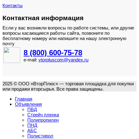
Контакты
Контактная информация
Если у вас возникли вопросы по работе системы, или другие
вопросы касающиеся работы сайта, позвоните по
бесплатному номеру или напишите на нашу электронную
почту
8 (800) 600-75-78
e-mail:
vtorpluscom@yandex.ru
2025 © ООО «ВторПлюс» — торговая площадка для покупки
или продажи вторсырья. Все права защищены.
Главная
Объявления
ПВД
Стрейч пленка
Полипропилен
ПНД
АБС
Полистирол