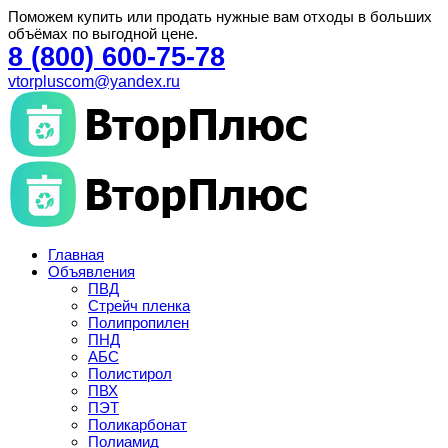
Поможем купить или продать нужные вам отходы в больших
объёмах по выгодной цене.
8 (800) 600-75-78
vtorpluscom@yandex.ru
Главная
Объявления
ПВД
Стрейч пленка
Полипропилен
ПНД
АБС
Полистирол
ПВХ
ПЭТ
Поликарбонат
Полиамид