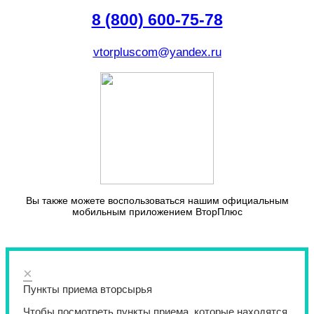
8 (800) 600-75-78
vtorpluscom@yandex.ru
Вы также можете воспользоваться нашим официальным
мобильным приложением ВторПлюс
×
Пункты приема вторсырья
Чтобы посмотреть пункты приема, которые находятся