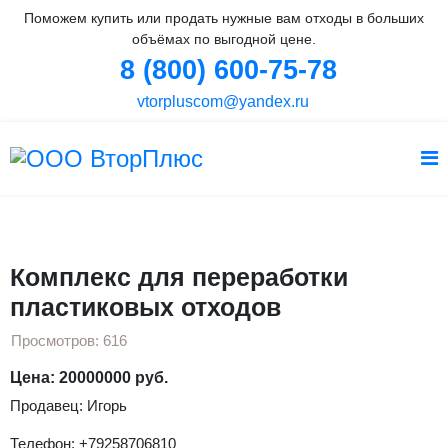
Поможем купить или продать нужные вам отходы в больших
объёмах по выгодной цене.
8 (800) 600-75-78
vtorpluscom@yandex.ru
Вы здесь:
Главная
Оборудование
Комплекс для переработки пластиковых отходов
Комплекс для переработки
пластиковых отходов
Просмотров: 616
Цена: 20000000 руб.
Продавец: Игорь
Телефон: +79258706810