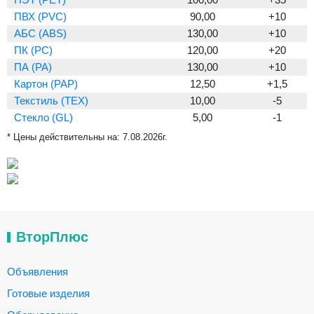
ПВХ (PVC)
90,00
+10
АБС (ABS)
130,00
+10
ПК (PC)
120,00
+20
ПА (PA)
130,00
+10
Картон (PAP)
12,50
+1,5
Текстиль (TEX)
10,00
-5
Стекло (GL)
5,00
-1
* Цены действительны на:
7.08.2026г.
ВторПлюс
Объявления
Готовые изделия