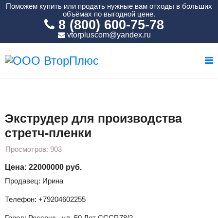
Поможем купить или продать нужные вам отходы в больших
объёмах по выгодной цене.
8 (800) 600-75-78
vtorpluscom@yandex.ru
Вы здесь:
Главная
Оборудование
Экструдер для производства стретч-пленки
Экструдер для производства
стретч-пленки
Просмотров: 903
Цена: 22000000 руб.
Продавец: Ирина
Телефон: +79204602255
Город: Россошь, ул. 50 Лет СССР,78/2