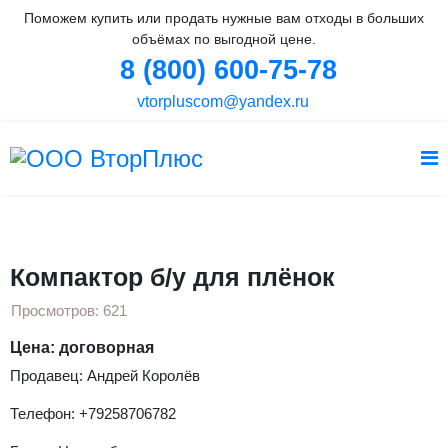
Поможем купить или продать нужные вам отходы в больших
объёмах по выгодной цене.
8 (800) 600-75-78
vtorpluscom@yandex.ru
Вы здесь:
Главная
Оборудование
Компактор б/у для плёнок
Компактор б/у для плёнок
Просмотров: 621
Цена: договорная
Продавец: Андрей Королёв
Телефон: +79258706782