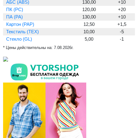
АБС (ABS)
130,00
+10
ПК (PC)
120,00
+20
ПА (PA)
130,00
+10
Картон (PAP)
12,50
+1,5
Текстиль (TEX)
10,00
-5
Стекло (GL)
5,00
-1
* Цены действительны на:
7.08.2026г.