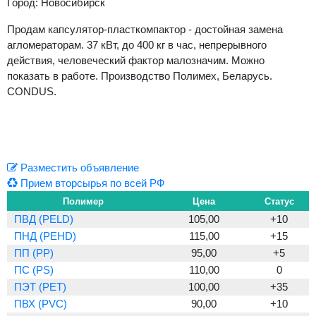
Город: Новосибирск
Продам капсулятор-пласткомпактор - достойная замена
агломераторам. 37 кВт, до 400 кг в час, непрерывного
действия, человеческий фактор малозначим. Можно
показать в работе. Производство Полимех, Беларусь.
CONDUS.
Previous
Next
Разместить объявление
Прием вторсырья по всей РФ
Полимер
Цена
Статус
ПВД (PELD)
105,00
+10
ПНД (PEHD)
115,00
+15
ПП (PP)
95,00
+5
ПС (PS)
110,00
0
ПЭТ (PET)
100,00
+35
ПВХ (PVC)
90,00
+10