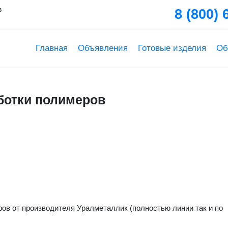
в
8 (800) 
Главная
Объявления
Готовые изделия
Об
вание для переработки полимеров
ботки полимеров
ов от производителя Уралметаллик (полностью линии так и по