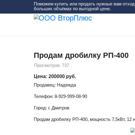
Поможем купить или продать нужные вам отход
больших объёмах по выгодной цене.
Вы здесь:
Главная
Оборудование
Продам
Продам дробилку РП-400
Просмотров: 737
Цена: 200000 руб.
Продавец: Надежда
Телефон: 8-929-999-08-90
Город: г. Дмитров
Продам дробилку РП-400, мощность 7,5кВт, 12 но