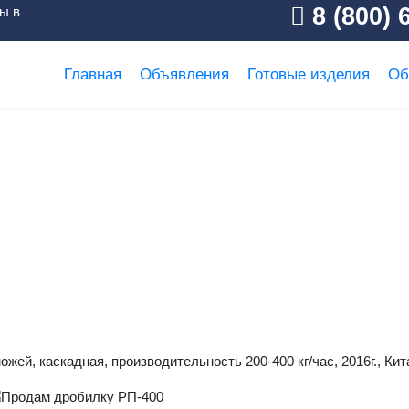
8 (800) 
ы в
Главная
Объявления
Готовые изделия
Об
 дробилку РП-400
жей, каскадная, производительность 200-400 кг/час, 2016г., Кит