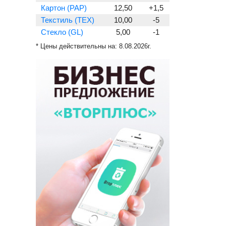
Картон (PAP)
12,50
+1,5
Текстиль (TEX)
10,00
-5
Стекло (GL)
5,00
-1
* Цены действительны на:
8.08.2026г.