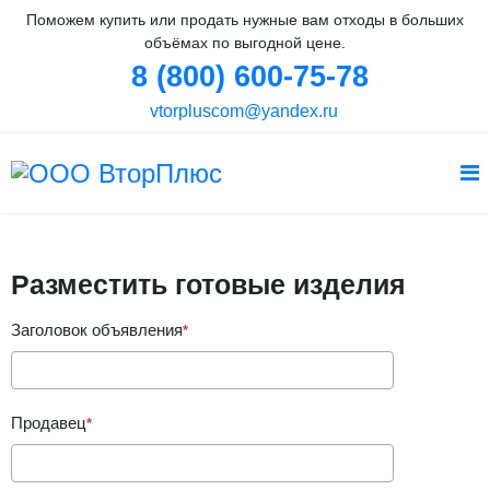
Поможем купить или продать нужные вам отходы в больших
объёмах по выгодной цене.
8 (800) 600-75-78
vtorpluscom@yandex.ru
Вы здесь:
Главная
Разместить готовые изделия
Разместить готовые изделия
Заголовок объявления
Продавец