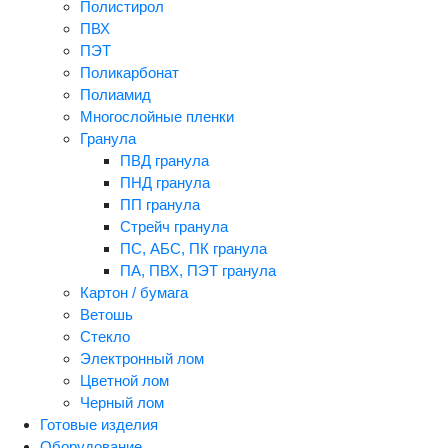
Полистирол
ПВХ
ПЭТ
Поликарбонат
Полиамид
Многослойные пленки
Гранула
ПВД гранула
ПНД гранула
ПП гранула
Стрейч гранула
ПС, АБС, ПК гранула
ПА, ПВХ, ПЭТ гранула
Картон / бумага
Ветошь
Стекло
Электронный лом
Цветной лом
Черный лом
Готовые изделия
Оборудование