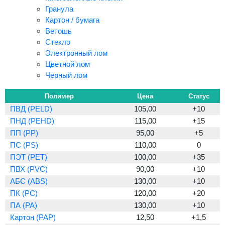
Гранула
Картон / бумага
Ветошь
Стекло
Электронный лом
Цветной лом
Черный лом
Полимер
Цена
Статус
ПВД (PELD)
105,00
+10
ПНД (PEHD)
115,00
+15
ПП (PP)
95,00
+5
ПС (PS)
110,00
0
ПЭТ (PET)
100,00
+35
ПВХ (PVC)
90,00
+10
АБС (ABS)
130,00
+10
ПК (PC)
120,00
+20
ПА (PA)
130,00
+10
Картон (PAP)
12,50
+1,5