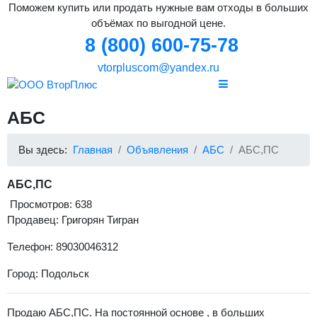
Поможем купить или продать нужные вам отходы в больших
объёмах по выгодной цене.
8 (800) 600-75-78
vtorpluscom@yandex.ru
АБС
Вы здесь:
Главная
Объявления
АБС
АБС,ПС
АБС,ПС
Просмотров: 638
Продавец: Григорян Тигран
Телефон: 89030046312
Город: Подольск
Продаю АБС,ПС. На постоянной основе , в больших