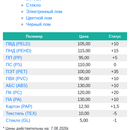
Стекло
Электронный лом
Цветной лом
Черный лом
Полимер
Цена
Статус
ПВД (PELD)
105,00
+10
ПНД (PEHD)
115,00
+15
ПП (PP)
95,00
+5
ПС (PS)
110,00
0
ПЭТ (PET)
100,00
+35
ПВХ (PVC)
90,00
+10
АБС (ABS)
130,00
+10
ПК (PC)
120,00
+20
ПА (PA)
130,00
+10
Картон (PAP)
12,50
+1,5
Текстиль (TEX)
10,00
-5
Стекло (GL)
5,00
-1
* Цены действительны на:
7.08.2026г.