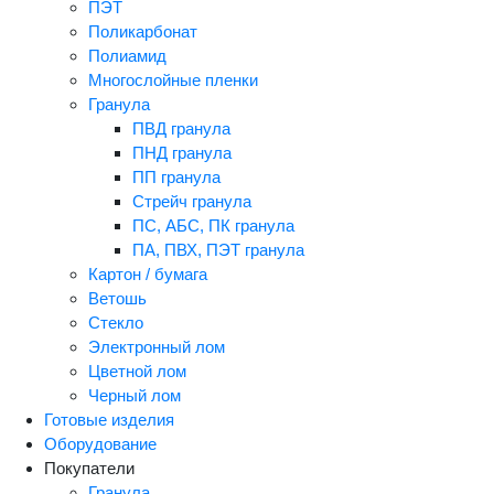
ПЭТ
Поликарбонат
Полиамид
Многослойные пленки
Гранула
ПВД гранула
ПНД гранула
ПП гранула
Стрейч гранула
ПС, АБС, ПК гранула
ПА, ПВХ, ПЭТ гранула
Картон / бумага
Ветошь
Стекло
Электронный лом
Цветной лом
Черный лом
Готовые изделия
Оборудование
Покупатели
Гранула