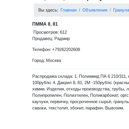
Вы здесь:
Главная
Объявления
Гранул
ПММА 8, 81
Просмотров: 612
Продавец: Радмир
Телефон: +79262202608
Город: Москва
Распродажа склада: 1. Полиамид ПА 6 210/311, на
100руб/кг. 4. Дакрил 8, 81, 2М -150руб/кг. (кр
химии. Изделия, отходы производства, трубы, л
Полипропилен, Полиэтилен, Поликарбонат, орг
каучуки, первичку, просроченное сырьё, гранул
смазки, текстолит, эбонит, парафин. Вывозим.