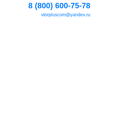
8 (800) 600-75-78
vtorpluscom@yandex.ru