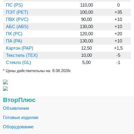
ПС (PS)
110,00
0
ПЭТ (PET)
100,00
+35
ПВХ (PVC)
90,00
+10
АБС (ABS)
130,00
+10
ПК (PC)
120,00
+20
ПА (PA)
130,00
+10
Картон (PAP)
12,50
+1,5
Текстиль (TEX)
10,00
-5
Стекло (GL)
5,00
-1
* Цены действительны на:
8.08.2026г.
ВторПлюс
Объявления
Готовые изделия
Оборудование