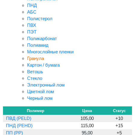
ПНД
АБС
Полистерол
ПВХ
ПЭТ
Поликарбонат
Полиамид
Многослойные пленки
Гранула
Картон / бумага
Ветошь
Стекло
Электронный лом
Цветной лом
Черный лом
Полимер
Цена
Статус
ПВД (PELD)
105,00
+10
ПНД (PEHD)
115,00
+15
ПП (PP)
95,00
+5