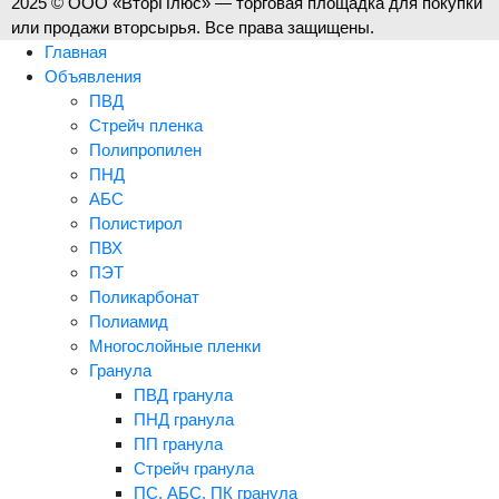
2025 © ООО «ВторПлюс» — торговая площадка для покупки
или продажи вторсырья. Все права защищены.
Главная
Объявления
ПВД
Стрейч пленка
Полипропилен
ПНД
АБС
Полистирол
ПВХ
ПЭТ
Поликарбонат
Полиамид
Многослойные пленки
Гранула
ПВД гранула
ПНД гранула
ПП гранула
Стрейч гранула
ПС, АБС, ПК гранула