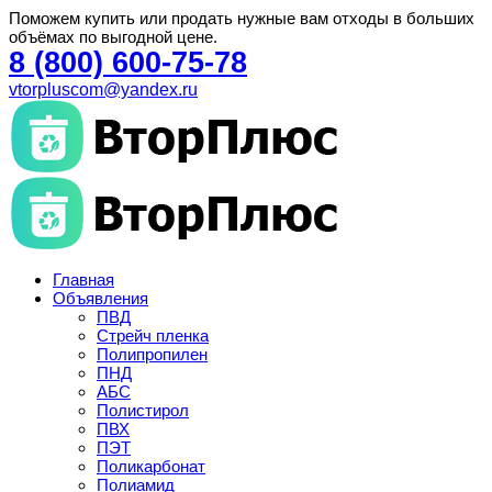
Поможем купить или продать нужные вам отходы в больших
объёмах по выгодной цене.
8 (800) 600-75-78
vtorpluscom@yandex.ru
Главная
Объявления
ПВД
Стрейч пленка
Полипропилен
ПНД
АБС
Полистирол
ПВХ
ПЭТ
Поликарбонат
Полиамид