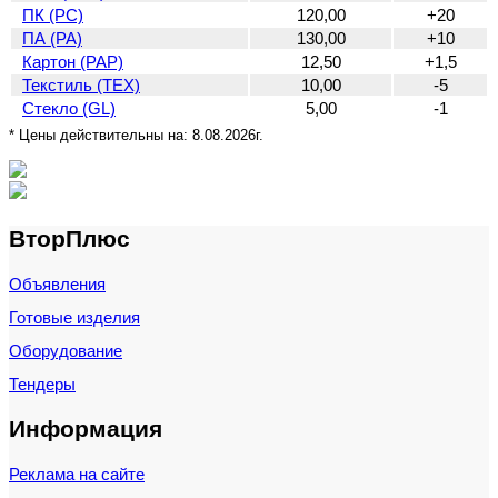
ПК (PC)
120,00
+20
ПА (PA)
130,00
+10
Картон (PAP)
12,50
+1,5
Текстиль (TEX)
10,00
-5
Стекло (GL)
5,00
-1
* Цены действительны на:
8.08.2026г.
ВторПлюс
Объявления
Готовые изделия
Оборудование
Тендеры
Информация
Реклама на сайте