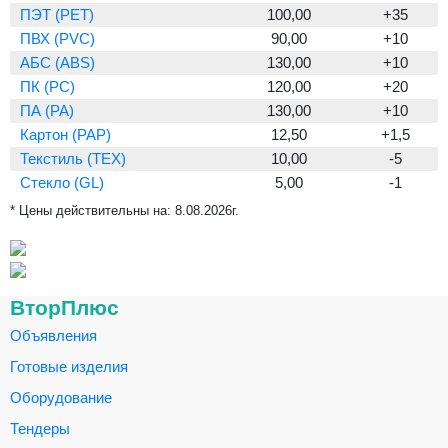
ПЭТ (PET)
100,00
+35
ПВХ (PVC)
90,00
+10
АБС (ABS)
130,00
+10
ПК (PC)
120,00
+20
ПА (PA)
130,00
+10
Картон (PAP)
12,50
+1,5
Текстиль (TEX)
10,00
-5
Стекло (GL)
5,00
-1
* Цены действительны на:
8.08.2026г.
ВторПлюс
Объявления
Готовые изделия
Оборудование
Тендеры