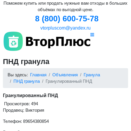
Поможем купить или продать нужные вам отходы в больших
объёмах по выгодной цене.
8 (800) 600-75-78
vtorpluscom@yandex.ru
ПНД гранула
Вы здесь:
Главная
Объявления
Гранула
ПНД гранула
Гранулированный ПНД
Гранулированный ПНД
Просмотров: 494
Продавец: Виктория
Телефон: 89654380854