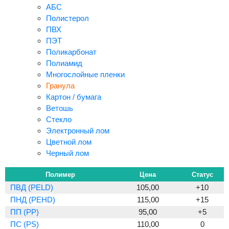
АБС
Полистерол
ПВХ
ПЭТ
Поликарбонат
Полиамид
Многослойные пленки
Гранула
Картон / бумага
Ветошь
Стекло
Электронный лом
Цветной лом
Черный лом
Полимер
Цена
Статус
ПВД (PELD)
105,00
+10
ПНД (PEHD)
115,00
+15
ПП (PP)
95,00
+5
ПС (PS)
110,00
0