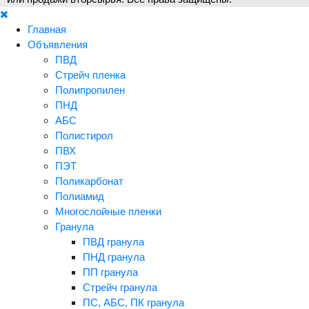
Главная
Объявления
ПВД
Стрейч пленка
Полипропилен
ПНД
АБС
Полистирол
ПВХ
ПЭТ
Поликарбонат
Полиамид
Многослойные пленки
Гранула
ПВД гранула
ПНД гранула
ПП гранула
Стрейч гранула
ПС, АБС, ПК гранула