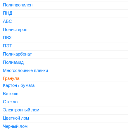
Полипропилен
ПНД
АБС
Полистерол
ПВХ
ПЭТ
Поликарбонат
Полиамид
Многослойные пленки
Гранула
Картон / бумага
Ветошь
Стекло
Электронный лом
Цветной лом
Черный лом