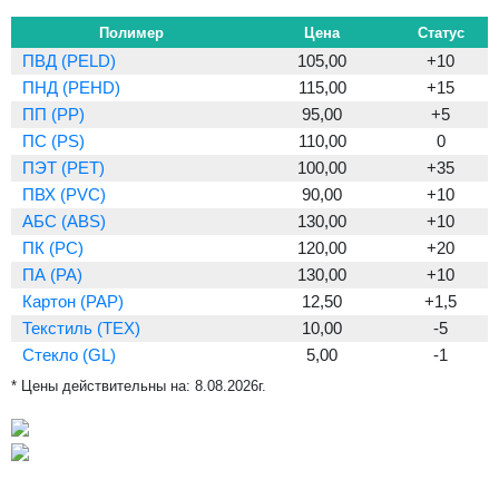
Полимер
Цена
Статус
ПВД (PELD)
105,00
+10
ПНД (PEHD)
115,00
+15
ПП (PP)
95,00
+5
ПС (PS)
110,00
0
ПЭТ (PET)
100,00
+35
ПВХ (PVC)
90,00
+10
АБС (ABS)
130,00
+10
ПК (PC)
120,00
+20
ПА (PA)
130,00
+10
Картон (PAP)
12,50
+1,5
Текстиль (TEX)
10,00
-5
Стекло (GL)
5,00
-1
* Цены действительны на:
8.08.2026г.