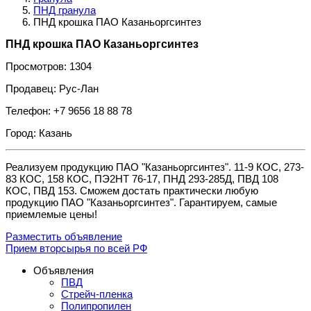
ПНД гранула
ПНД крошка ПАО Казаньоргсинтез
ПНД крошка ПАО Казаньоргсинтез
Просмотров: 1304
Продавец: Рус-Лан
Телефон: +7 9656 18 88 78
Город: Казань
Реализуем продукцию ПАО "Казаньоргсинтез". 11-9 КОС, 273-
83 КОС, 158 КОС, ПЭ2НТ 76-17, ПНД 293-285Д, ПВД 108
КОС, ПВД 153. Сможем достать практически любую
продукцию ПАО "Казаньоргсинтез". Гарантируем, самые
приемлемые цены!
Разместить объявление
Прием вторсырья по всей РФ
Объявления
ПВД
Стрейч-пленка
Полипропилен