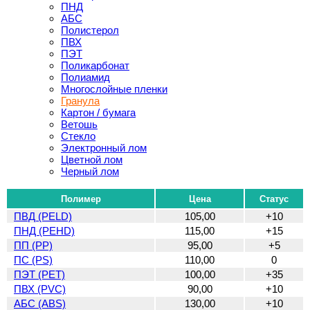
ПНД
АБС
Полистерол
ПВХ
ПЭТ
Поликарбонат
Полиамид
Многослойные пленки
Гранула
Картон / бумага
Ветошь
Стекло
Электронный лом
Цветной лом
Черный лом
Полимер
Цена
Статус
ПВД (PELD)
105,00
+10
ПНД (PEHD)
115,00
+15
ПП (PP)
95,00
+5
ПС (PS)
110,00
0
ПЭТ (PET)
100,00
+35
ПВХ (PVC)
90,00
+10
АБС (ABS)
130,00
+10