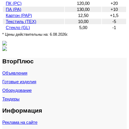
ПК (PC)
120,00
+20
ПА (PA)
130,00
+10
Картон (PAP)
12,50
+1,5
Текстиль (TEX)
10,00
-5
Стекло (GL)
5,00
-1
* Цены действительны на:
6.08.2026г.
ВторПлюс
Объявления
Готовые изделия
Оборудование
Тендеры
Информация
Реклама на сайте