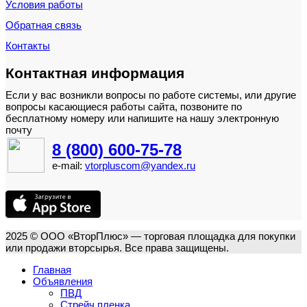
Условия работы
Обратная связь
Контакты
Контактная информация
Если у вас возникли вопросы по работе системы, или другие
вопросы касающиеся работы сайта, позвоните по
бесплатному номеру или напишите на нашу электронную
почту
8 (800) 600-75-78
e-mail:
vtorpluscom@yandex.ru
2025 © ООО «ВторПлюс» — торговая площадка для покупки
или продажи вторсырья. Все права защищены.
Главная
Объявления
ПВД
Стрейч пленка