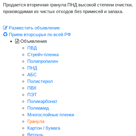
Продается вторичная гранула ПНД высокой степени очистки,
производимая из чистых отходов без примесей и запаха.
Разместить объявление
Прием вторсырья по всей РФ
Объявления
ПВД
Стрейч-пленка
Полипропилен
ПНД
АБС
Полистерол
ПВХ
ПЭТ
Поликарбонат
Полиамид
Многослойные пленки
Гранула
Картон / бумага
Ветошь