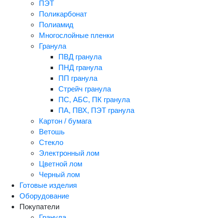
ПЭТ
Поликарбонат
Полиамид
Многослойные пленки
Гранула
ПВД гранула
ПНД гранула
ПП гранула
Стрейч гранула
ПС, АБС, ПК гранула
ПА, ПВХ, ПЭТ гранула
Картон / бумага
Ветошь
Стекло
Электронный лом
Цветной лом
Черный лом
Готовые изделия
Оборудование
Покупатели
Гранула