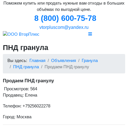
Поможем купить или продать нужные вам отходы в больших
объёмах по выгодной цене.
8 (800) 600-75-78
vtorpluscom@yandex.ru
ПНД гранула
Вы здесь:
Главная
Объявления
Гранула
ПНД гранула
Продаем ПНД гранулу
Продаем ПНД гранулу
Просмотров: 564
Продавец: Елена
Телефон: +79256022278
Город: Москва