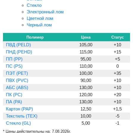
Стекло
Электронный лом
Цветной лом
Черный лом
Полимер
Цена
Статус
ПВД (PELD)
105,00
+10
ПНД (PEHD)
115,00
+15
ПП (PP)
95,00
+5
ПС (PS)
110,00
0
ПЭТ (PET)
100,00
+35
ПВХ (PVC)
90,00
+10
АБС (ABS)
130,00
+10
ПК (PC)
120,00
+20
ПА (PA)
130,00
+10
Картон (PAP)
12,50
+1,5
Текстиль (TEX)
10,00
-5
Стекло (GL)
5,00
-1
* Цены действительны на:
7.08.2026г.