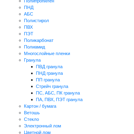
Полипропилен
ПНД
АБС
Полистирол
ПВХ
ПЭТ
Поликарбонат
Полиамид
Многослойные пленки
Гранула
ПВД гранула
ПНД гранула
ПП гранула
Стрейч гранула
ПС, АБС, ПК гранула
ПА, ПВХ, ПЭТ гранула
Картон / бумага
Ветошь
Стекло
Электронный лом
Цветной лом