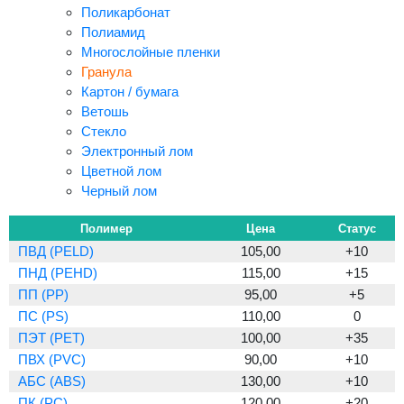
Поликарбонат
Полиамид
Многослойные пленки
Гранула
Картон / бумага
Ветошь
Стекло
Электронный лом
Цветной лом
Черный лом
Полимер
Цена
Статус
ПВД (PELD)
105,00
+10
ПНД (PEHD)
115,00
+15
ПП (PP)
95,00
+5
ПС (PS)
110,00
0
ПЭТ (PET)
100,00
+35
ПВХ (PVC)
90,00
+10
АБС (ABS)
130,00
+10
ПК (PC)
120,00
+20