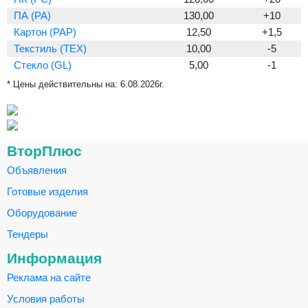
ПА (PA)
130,00
+10
Картон (PAP)
12,50
+1,5
Текстиль (TEX)
10,00
-5
Стекло (GL)
5,00
-1
* Цены действительны на:
6.08.2026г.
ВторПлюс
Объявления
Готовые изделия
Оборудование
Тендеры
Информация
Реклама на сайте
Условия работы