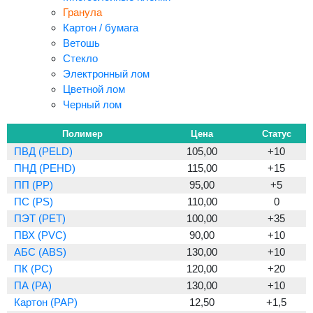
Гранула
Картон / бумага
Ветошь
Стекло
Электронный лом
Цветной лом
Черный лом
Полимер
Цена
Статус
ПВД (PELD)
105,00
+10
ПНД (PEHD)
115,00
+15
ПП (PP)
95,00
+5
ПС (PS)
110,00
0
ПЭТ (PET)
100,00
+35
ПВХ (PVC)
90,00
+10
АБС (ABS)
130,00
+10
ПК (PC)
120,00
+20
ПА (PA)
130,00
+10
Картон (PAP)
12,50
+1,5