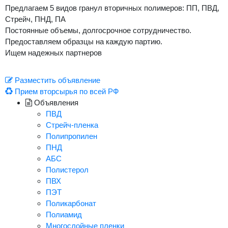
Предлагаем 5 видов гранул вторичных полимеров: ПП, ПВД,
Стрейч, ПНД, ПА
Постоянные объемы, долгосрочное сотрудничество.
Предоставляем образцы на каждую партию.
Ищем надежных партнеров
Разместить объявление
Прием вторсырья по всей РФ
Объявления
ПВД
Стрейч-пленка
Полипропилен
ПНД
АБС
Полистерол
ПВХ
ПЭТ
Поликарбонат
Полиамид
Многослойные пленки