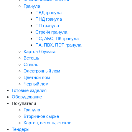
Гранула
ПВД гранула
ПНД гранула
ПП гранула
Стрейч гранула
ПС, АБС, ПК гранула
ПА, ПВХ, ПЭТ гранула
Картон / бумага
Ветошь
Стекло
Электронный лом
Цветной лом
Черный лом
Готовые изделия
Оборудование
Покупатели
Гранула
Вторичное сырье
Картон, ветошь, стекло
Тендеры