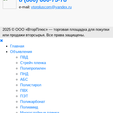
e-mail:
vtorpluscom@yandex.ru
2025 © ООО «ВторПлюс» — торговая площадка для покупки
или продажи вторсырья. Все права защищены.
Главная
Объявления
ПВД
Стрейч пленка
Полипропилен
ПНД
АБС
Полистирол
ПВХ
ПЭТ
Поликарбонат
Полиамид
Многослойные пленки