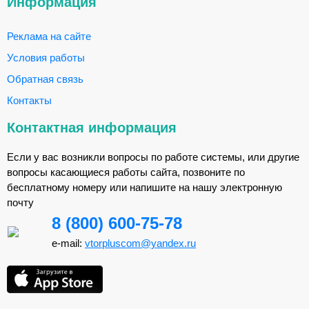
Информация
Реклама на сайте
Условия работы
Обратная связь
Контакты
Контактная информация
Если у вас возникли вопросы по работе системы, или другие
вопросы касающиеся работы сайта, позвоните по
бесплатному номеру или напишите на нашу электронную
почту
8 (800) 600-75-78
e-mail:
vtorpluscom@yandex.ru