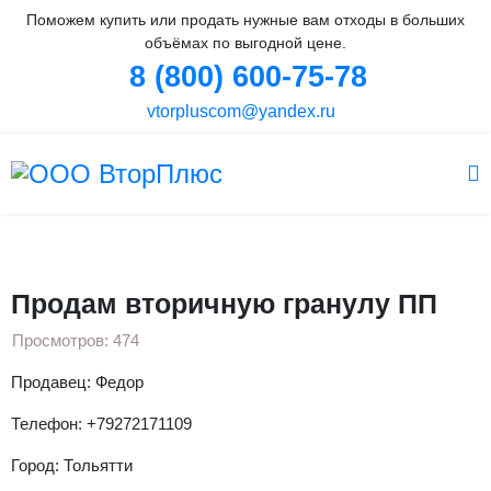
Поможем купить или продать нужные вам отходы в больших
объёмах по выгодной цене.
8 (800) 600-75-78
vtorpluscom@yandex.ru
Вы здесь:
Главная
Объявления
Гранула
ПП гранула
Продам вторичную гранулу ПП
Продам вторичную гранулу ПП
Просмотров: 474
Продавец: Федор
Телефон: +79272171109
Город: Тольятти