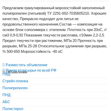
Предлагаем гранулированный морозостойкий наполненный
полипропилен (литьевой) ТУ 2291-002-7035605210. Хорошее
качество. Прекрасно подходит для литья не
продовольственного назначения.Состав — композиция на
основе блок-сополимера с этиленом. Плотность при 20оС, г/
см3 0,9-0,92 Показания текучести расплава, г/10мин 2,2-2,5
Предел текучести при растяжении, МПа 20 Прочность при
разрыве, МПа 25-28 Относительное удлинение при разрыве,
% 500-650 Морозостойкость -40 оС
Разместить объявление
Прием вторсырья по всей РФ
Объявления
ПВД
Стрейч-пленка
Полипропилен
ПНД
АБС
Полистерол