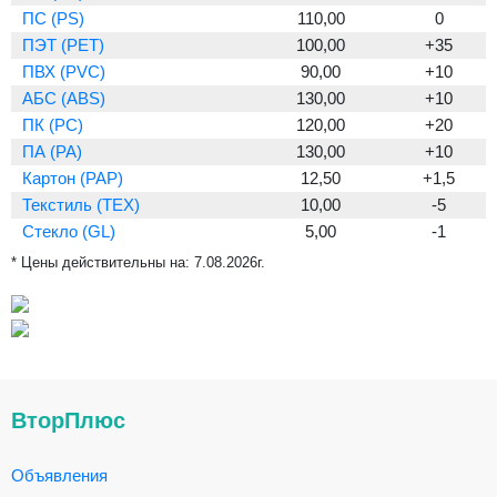
ПС (PS)
110,00
0
ПЭТ (PET)
100,00
+35
ПВХ (PVC)
90,00
+10
АБС (ABS)
130,00
+10
ПК (PC)
120,00
+20
ПА (PA)
130,00
+10
Картон (PAP)
12,50
+1,5
Текстиль (TEX)
10,00
-5
Стекло (GL)
5,00
-1
* Цены действительны на:
7.08.2026г.
ВторПлюс
Объявления