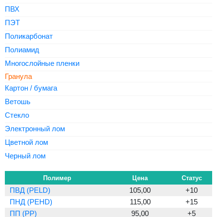
ПВХ
ПЭТ
Поликарбонат
Полиамид
Многослойные пленки
Гранула
Картон / бумага
Ветошь
Стекло
Электронный лом
Цветной лом
Черный лом
Полимер
Цена
Статус
ПВД (PELD)
105,00
+10
ПНД (PEHD)
115,00
+15
ПП (PP)
95,00
+5