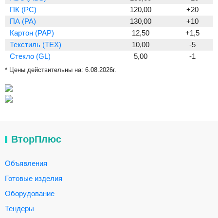
ПК (PC)
120,00
+20
ПА (PA)
130,00
+10
Картон (PAP)
12,50
+1,5
Текстиль (TEX)
10,00
-5
Стекло (GL)
5,00
-1
* Цены действительны на:
6.08.2026г.
ВторПлюс
Объявления
Готовые изделия
Оборудование
Тендеры