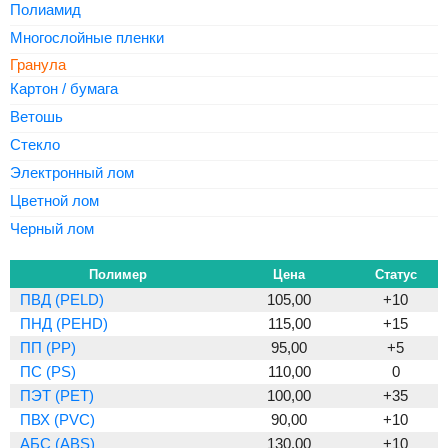
Полиамид
Многослойные пленки
Гранула
Картон / бумага
Ветошь
Стекло
Электронный лом
Цветной лом
Черный лом
Полимер
Цена
Статус
ПВД (PELD)
105,00
+10
ПНД (PEHD)
115,00
+15
ПП (PP)
95,00
+5
ПС (PS)
110,00
0
ПЭТ (PET)
100,00
+35
ПВХ (PVC)
90,00
+10
АБС (ABS)
130,00
+10