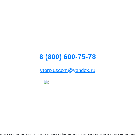
8 (800) 600-75-78
vtorpluscom@yandex.ru
жете воспользоваться нашим официальным мобильным приложен