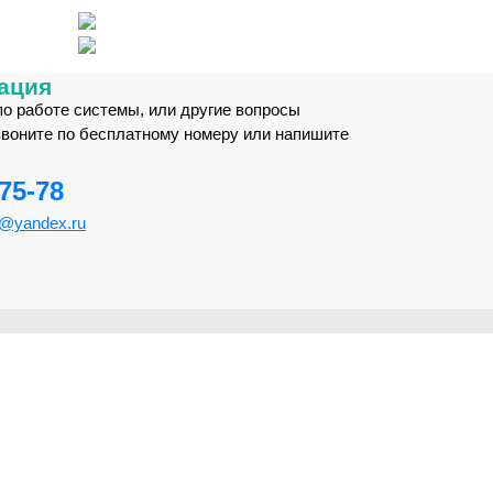
ация
по работе системы, или другие вопросы
звоните по бесплатному номеру или напишите
-75-78
m@yandex.ru