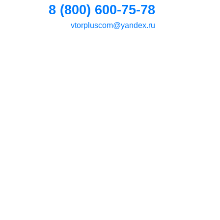
8 (800) 600-75-78
vtorpluscom@yandex.ru