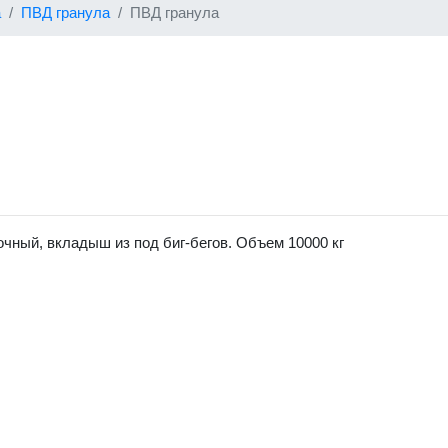
а
ПВД гранула
ПВД гранула
чный, вкладыш из под биг-бегов. Объем 10000 кг