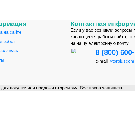
ормация
Контактная информ
Если у вас возникли вопросы 
а на сайте
касающиеся работы сайта, по
я работы
на нашу электронную почту
ая связь
8 (800) 600
ты
e-mail:
vtorplusco
для покупки или продажи вторсырья. Все права защищены.