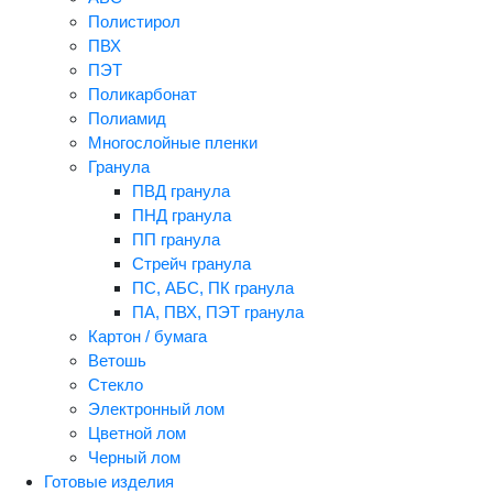
Полистирол
ПВХ
ПЭТ
Поликарбонат
Полиамид
Многослойные пленки
Гранула
ПВД гранула
ПНД гранула
ПП гранула
Стрейч гранула
ПС, АБС, ПК гранула
ПА, ПВХ, ПЭТ гранула
Картон / бумага
Ветошь
Стекло
Электронный лом
Цветной лом
Черный лом
Готовые изделия