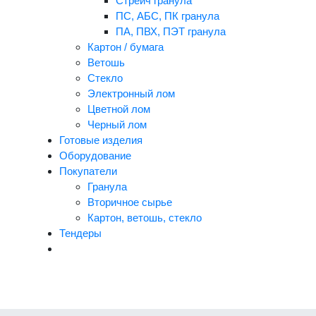
Стрейч гранула
ПС, АБС, ПК гранула
ПА, ПВХ, ПЭТ гранула
Картон / бумага
Ветошь
Стекло
Электронный лом
Цветной лом
Черный лом
Готовые изделия
Оборудование
Покупатели
Гранула
Вторичное сырье
Картон, ветошь, стекло
Тендеры