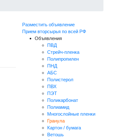
Разместить объявление
Прием вторсырья по всей РФ
Объявления
ПВД
Стрейч-пленка
Полипропилен
ПНД
АБС
Полистерол
ПВХ
ПЭТ
Поликарбонат
Полиамид
Многослойные пленки
Гранула
Картон / бумага
Ветошь