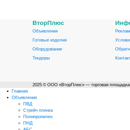
ВторПлюс
Инф
Объявления
Реклам
Готовые изделия
Услови
Оборудование
Обратн
Тендеры
Контак
2025 © ООО «ВторПлюс» — торговая площадка 
Главная
Объявления
ПВД
Стрейч пленка
Полипропилен
ПНД
АБС