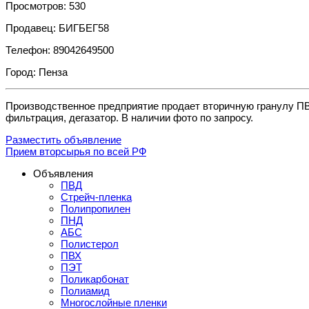
Просмотров: 530
Продавец: БИГБЕГ58
Телефон: 89042649500
Город: Пенза
Производственное предприятие продает вторичную гранулу ПВД
фильтрация, дегазатор. В наличии фото по запросу.
Разместить объявление
Прием вторсырья по всей РФ
Объявления
ПВД
Стрейч-пленка
Полипропилен
ПНД
АБС
Полистерол
ПВХ
ПЭТ
Поликарбонат
Полиамид
Многослойные пленки