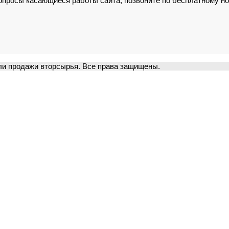
вопросы касающиеся работы сайта, позвоните по бесплатному н
и продажи вторсырья. Все права защищены.