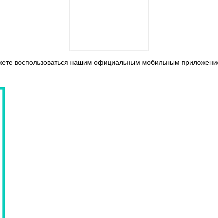
жете воспользоваться нашим официальным мобильным приложен