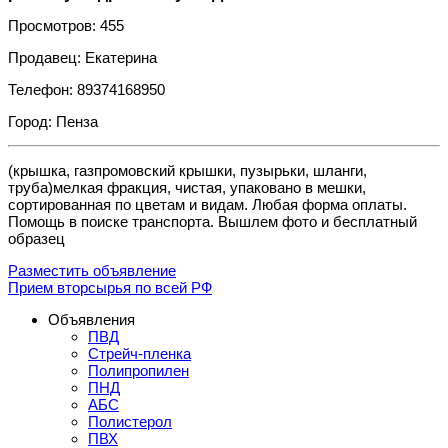
Просмотров: 455
Продавец: Екатерина
Телефон: 89374168950
Город: Пенза
(крышка, газпромовский крышки, пузырьки, шланги,
труба)мелкая фракция, чистая, упаковано в мешки,
сортированная по цветам и видам. Любая форма оплаты.
Помощь в поиске транспорта. Вышлем фото и бесплатный
образец
Разместить объявление
Прием вторсырья по всей РФ
Объявления
ПВД
Стрейч-пленка
Полипропилен
ПНД
АБС
Полистерол
ПВХ