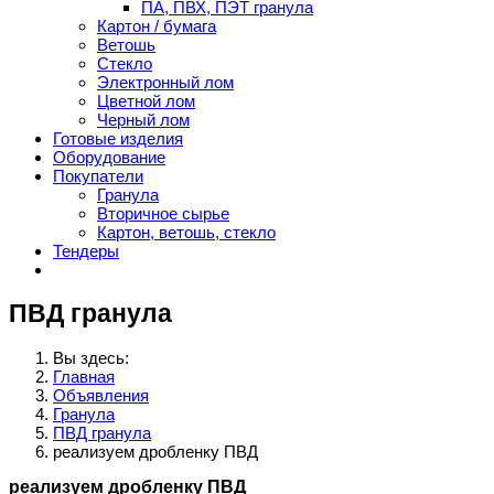
ПА, ПВХ, ПЭТ гранула
Картон / бумага
Ветошь
Стекло
Электронный лом
Цветной лом
Черный лом
Готовые изделия
Оборудование
Покупатели
Гранула
Вторичное сырье
Картон, ветошь, стекло
Тендеры
ПВД гранула
Вы здесь:
Главная
Объявления
Гранула
ПВД гранула
реализуем дробленку ПВД
реализуем дробленку ПВД