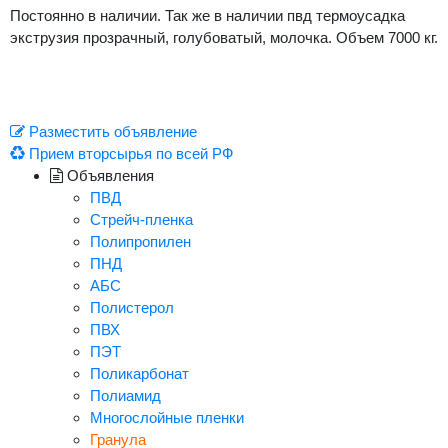
Постоянно в наличии. Так же в наличии пвд термоусадка
экструзия прозрачный, голубоватый, молочка. Объем 7000 кг.
Разместить объявление
Прием вторсырья по всей РФ
Объявления
ПВД
Стрейч-пленка
Полипропилен
ПНД
АБС
Полистерол
ПВХ
ПЭТ
Поликарбонат
Полиамид
Многослойные пленки
Гранула