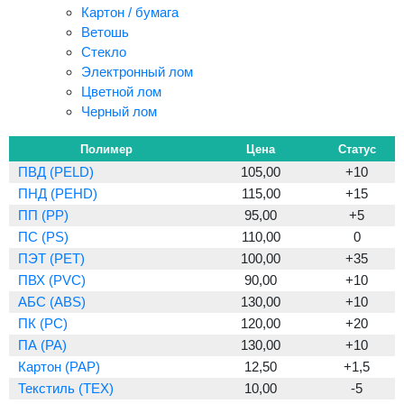
Картон / бумага
Ветошь
Стекло
Электронный лом
Цветной лом
Черный лом
Полимер
Цена
Статус
ПВД (PELD)
105,00
+10
ПНД (PEHD)
115,00
+15
ПП (PP)
95,00
+5
ПС (PS)
110,00
0
ПЭТ (PET)
100,00
+35
ПВХ (PVC)
90,00
+10
АБС (ABS)
130,00
+10
ПК (PC)
120,00
+20
ПА (PA)
130,00
+10
Картон (PAP)
12,50
+1,5
Текстиль (TEX)
10,00
-5