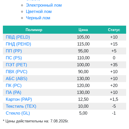
Электронный лом
Цветной лом
Черный лом
Полимер
Цена
Статус
ПВД (PELD)
105,00
+10
ПНД (PEHD)
115,00
+15
ПП (PP)
95,00
+5
ПС (PS)
110,00
0
ПЭТ (PET)
100,00
+35
ПВХ (PVC)
90,00
+10
АБС (ABS)
130,00
+10
ПК (PC)
120,00
+20
ПА (PA)
130,00
+10
Картон (PAP)
12,50
+1,5
Текстиль (TEX)
10,00
-5
Стекло (GL)
5,00
-1
* Цены действительны на:
7.08.2026г.