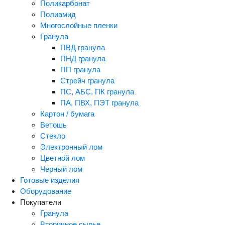
Поликарбонат
Полиамид
Многослойные пленки
Гранула
ПВД гранула
ПНД гранула
ПП гранула
Стрейч гранула
ПС, АБС, ПК гранула
ПА, ПВХ, ПЭТ гранула
Картон / бумага
Ветошь
Стекло
Электронный лом
Цветной лом
Черный лом
Готовые изделия
Оборудование
Покупатели
Гранула
Вторичное сырье