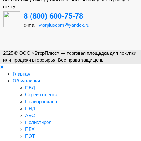
почту
8 (800) 600-75-78
e-mail:
vtorpluscom@yandex.ru
2025 © ООО «ВторПлюс» — торговая площадка для покупки
или продажи вторсырья. Все права защищены.
Главная
Объявления
ПВД
Стрейч пленка
Полипропилен
ПНД
АБС
Полистирол
ПВХ
ПЭТ