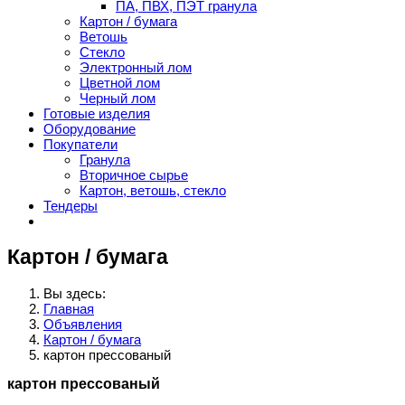
ПА, ПВХ, ПЭТ гранула
Картон / бумага
Ветошь
Стекло
Электронный лом
Цветной лом
Черный лом
Готовые изделия
Оборудование
Покупатели
Гранула
Вторичное сырье
Картон, ветошь, стекло
Тендеры
Картон / бумага
Вы здесь:
Главная
Объявления
Картон / бумага
картон прессованый
картон прессованый