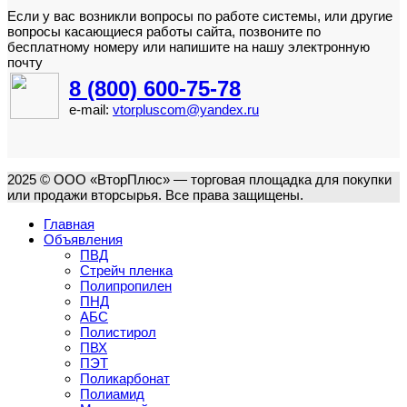
Если у вас возникли вопросы по работе системы, или другие
вопросы касающиеся работы сайта, позвоните по
бесплатному номеру или напишите на нашу электронную
почту
8 (800) 600-75-78
e-mail:
vtorpluscom@yandex.ru
2025 © ООО «ВторПлюс» — торговая площадка для покупки
или продажи вторсырья. Все права защищены.
Главная
Объявления
ПВД
Стрейч пленка
Полипропилен
ПНД
АБС
Полистирол
ПВХ
ПЭТ
Поликарбонат
Полиамид