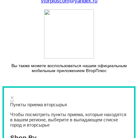
vtorpluscom@yandex.ru
Вы также можете воспользоваться нашим официальным
мобильным приложением ВторПлюс
×
Пункты приема вторсырья
Чтобы посмотреть пункты приема, которые находятся
в вашем регионе, выберите в выпадающем списке
город и вторсырье
Shop By