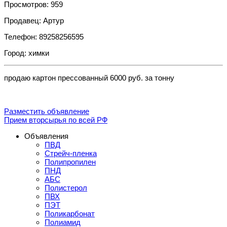
Просмотров: 959
Продавец: Артур
Телефон: 89258256595
Город: химки
продаю картон прессованный 6000 руб. за тонну
Разместить объявление
Прием вторсырья по всей РФ
Объявления
ПВД
Стрейч-пленка
Полипропилен
ПНД
АБС
Полистерол
ПВХ
ПЭТ
Поликарбонат
Полиамид