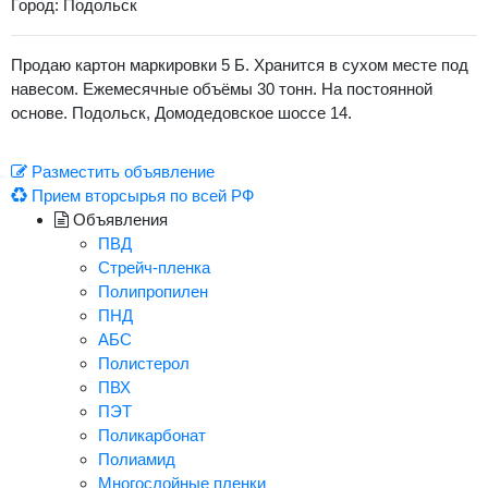
Город: Подольск
Продаю картон маркировки 5 Б. Хранится в сухом месте под
навесом. Ежемесячные объёмы 30 тонн. На постоянной
основе. Подольск, Домодедовское шоссе 14.
Разместить объявление
Прием вторсырья по всей РФ
Объявления
ПВД
Стрейч-пленка
Полипропилен
ПНД
АБС
Полистерол
ПВХ
ПЭТ
Поликарбонат
Полиамид
Многослойные пленки