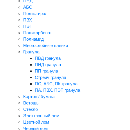
ПНД
АБС
Полистирол
ПВХ
ПЭТ
Поликарбонат
Полиамид
Многослойные пленки
Гранула
ПВД гранула
ПНД гранула
ПП гранула
Стрейч гранула
ПС, АБС, ПК гранула
ПА, ПВХ, ПЭТ гранула
Картон / бумага
Ветошь
Стекло
Электронный лом
Цветной лом
Черный лом