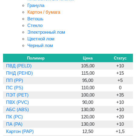
Гранула
Картон / бумага
Ветошь
Стекло
Электронный лом
Цветной лом
Черный лом
Полимер
Цена
Статус
ПВД (PELD)
105,00
+10
ПНД (PEHD)
115,00
+15
ПП (PP)
95,00
+5
ПС (PS)
110,00
0
ПЭТ (PET)
100,00
+35
ПВХ (PVC)
90,00
+10
АБС (ABS)
130,00
+10
ПК (PC)
120,00
+20
ПА (PA)
130,00
+10
Картон (PAP)
12,50
+1,5