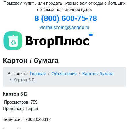
Поможем купить или продать нужные вам отходы в больших
объёмах по выгодной цене.
8 (800) 600-75-78
vtorpluscom@yandex.ru
Картон / бумага
Вы здесь:
Главная
Объявления
Картон / бумага
Картон 5 Б
Картон 5 Б
Просмотров: 759
Продавец: Тигран
Телефон: +79030046312