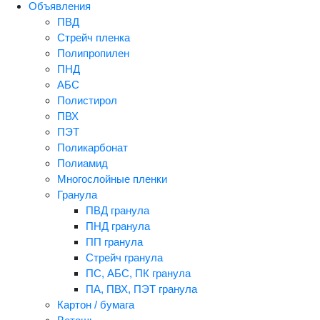
Объявления
ПВД
Стрейч пленка
Полипропилен
ПНД
АБС
Полистирол
ПВХ
ПЭТ
Поликарбонат
Полиамид
Многослойные пленки
Гранула
ПВД гранула
ПНД гранула
ПП гранула
Стрейч гранула
ПС, АБС, ПК гранула
ПА, ПВХ, ПЭТ гранула
Картон / бумага