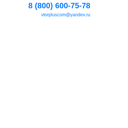
8 (800) 600-75-78
vtorpluscom@yandex.ru