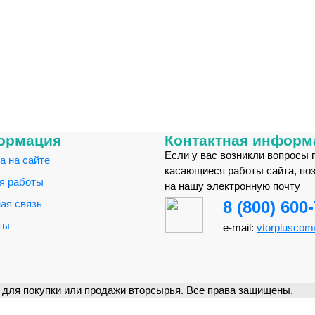
ормация
Контактная информ
Если у вас возникли вопросы 
а на сайте
касающиеся работы сайта, по
я работы
на нашу электронную почту
ая связь
8 (800) 600
ты
e-mail:
vtorplusco
для покупки или продажи вторсырья. Все права защищены.