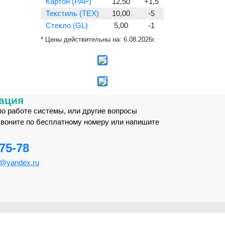
Картон (PAP)
12,50
+1,5
Текстиль (TEX)
10,00
-5
Стекло (GL)
5,00
-1
* Цены действительны на:
6.08.2026г.
ация
по работе системы, или другие вопросы
звоните по бесплатному номеру или напишите
-75-78
m@yandex.ru