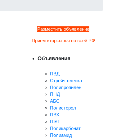
Разместить объявление
Прием вторсырья по всей РФ
Объявления
ПВД
Стрейч-пленка
Полипропилен
ПНД
АБС
Полистерол
ПВХ
ПЭТ
Поликарбонат
Полиамид