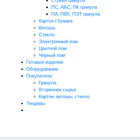
Стрейч гранула
ПС, АБС, ПК гранула
ПА, ПВХ, ПЭТ гранула
Картон / бумага
Ветошь
Стекло
Электронный лом
Цветной лом
Черный лом
Готовые изделия
Оборудование
Покупатели
Гранула
Вторичное сырье
Картон, ветошь, стекло
Тендеры