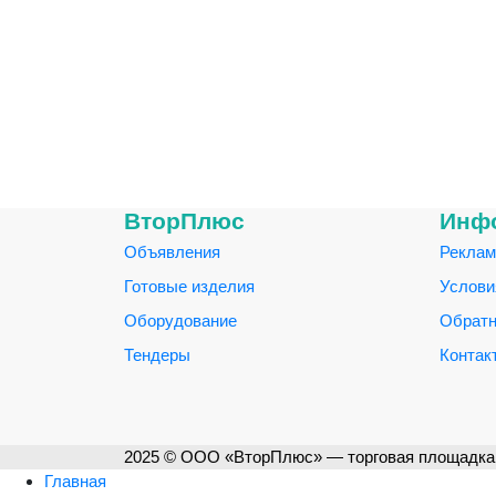
ВторПлюс
Инф
Объявления
Реклам
Готовые изделия
Услови
Оборудование
Обратн
Тендеры
Контак
2025 © ООО «ВторПлюс» — торговая площадка 
Главная