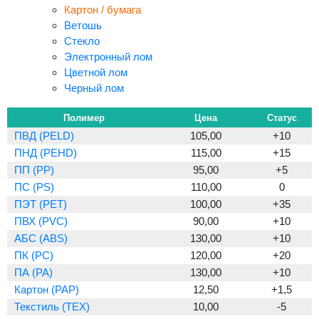
Картон / бумага
Ветошь
Стекло
Электронный лом
Цветной лом
Черный лом
Полимер
Цена
Статус
ПВД (PELD)
105,00
+10
ПНД (PEHD)
115,00
+15
ПП (PP)
95,00
+5
ПС (PS)
110,00
0
ПЭТ (PET)
100,00
+35
ПВХ (PVC)
90,00
+10
АБС (ABS)
130,00
+10
ПК (PC)
120,00
+20
ПА (PA)
130,00
+10
Картон (PAP)
12,50
+1,5
Текстиль (TEX)
10,00
-5