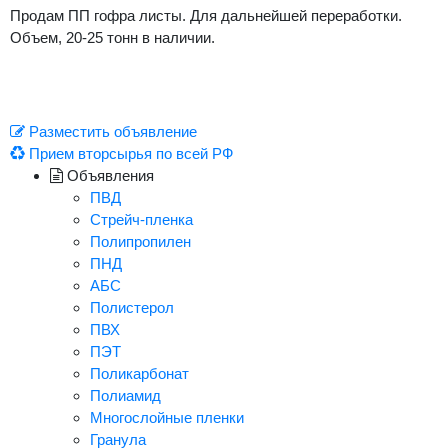
Продам ПП гофра листы. Для дальнейшей переработки.
Объем, 20-25 тонн в наличии.
Разместить объявление
Прием вторсырья по всей РФ
Объявления
ПВД
Стрейч-пленка
Полипропилен
ПНД
АБС
Полистерол
ПВХ
ПЭТ
Поликарбонат
Полиамид
Многослойные пленки
Гранула