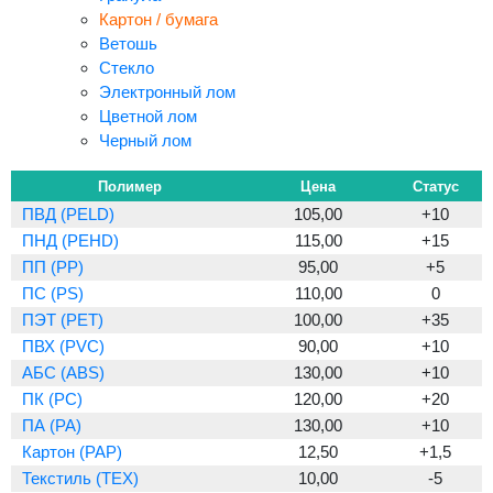
Картон / бумага
Ветошь
Стекло
Электронный лом
Цветной лом
Черный лом
Полимер
Цена
Статус
ПВД (PELD)
105,00
+10
ПНД (PEHD)
115,00
+15
ПП (PP)
95,00
+5
ПС (PS)
110,00
0
ПЭТ (PET)
100,00
+35
ПВХ (PVC)
90,00
+10
АБС (ABS)
130,00
+10
ПК (PC)
120,00
+20
ПА (PA)
130,00
+10
Картон (PAP)
12,50
+1,5
Текстиль (TEX)
10,00
-5