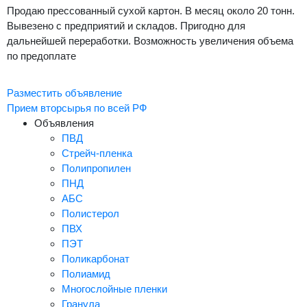
Продаю прессованный сухой картон. В месяц около 20 тонн.
Вывезено с предприятий и складов. Пригодно для
дальнейшей переработки. Возможность увеличения объема
по предоплате
Разместить объявление
Прием вторсырья по всей РФ
Объявления
ПВД
Стрейч-пленка
Полипропилен
ПНД
АБС
Полистерол
ПВХ
ПЭТ
Поликарбонат
Полиамид
Многослойные пленки
Гранула