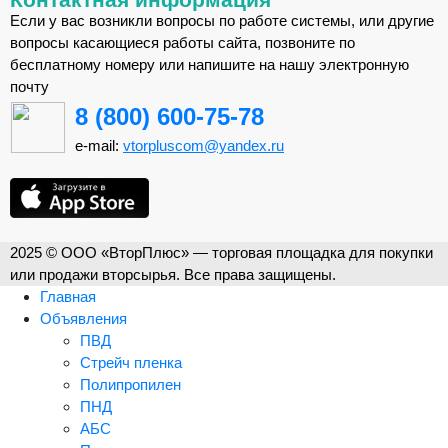
Если у вас возникли вопросы по работе системы, или другие
вопросы касающиеся работы сайта, позвоните по
бесплатному номеру или напишите на нашу электронную
почту
8 (800) 600-75-78
e-mail:
vtorpluscom@yandex.ru
2025 © ООО «ВторПлюс» — торговая площадка для покупки
или продажи вторсырья. Все права защищены.
Главная
Объявления
ПВД
Стрейч пленка
Полипропилен
ПНД
АБС