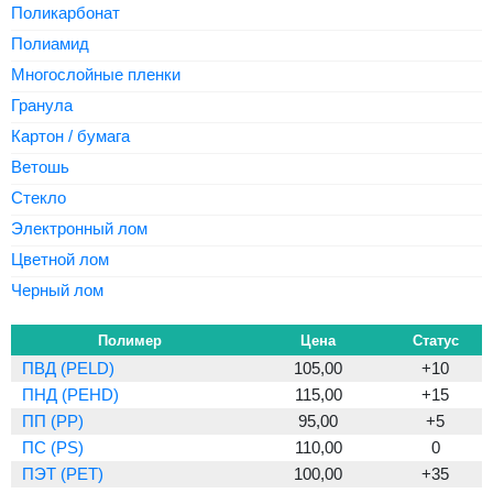
Поликарбонат
Полиамид
Многослойные пленки
Гранула
Картон / бумага
Ветошь
Стекло
Электронный лом
Цветной лом
Черный лом
Полимер
Цена
Статус
ПВД (PELD)
105,00
+10
ПНД (PEHD)
115,00
+15
ПП (PP)
95,00
+5
ПС (PS)
110,00
0
ПЭТ (PET)
100,00
+35