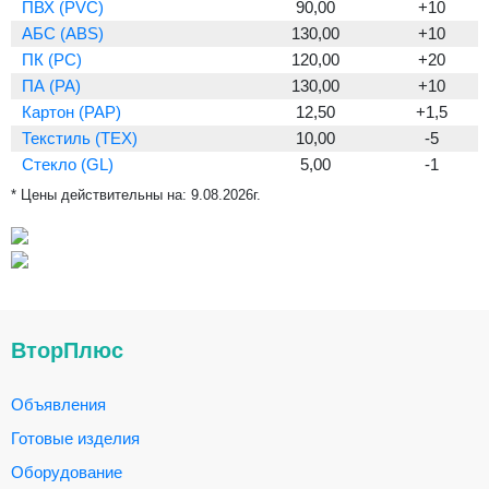
ПВХ (PVC)
90,00
+10
АБС (ABS)
130,00
+10
ПК (PC)
120,00
+20
ПА (PA)
130,00
+10
Картон (PAP)
12,50
+1,5
Текстиль (TEX)
10,00
-5
Стекло (GL)
5,00
-1
* Цены действительны на:
9.08.2026г.
ВторПлюс
Объявления
Готовые изделия
Оборудование