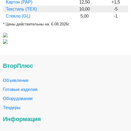
Картон (PAP)
12,50
+1,5
Текстиль (TEX)
10,00
-5
Стекло (GL)
5,00
-1
* Цены действительны на:
6.08.2026г.
ВторПлюс
Объявления
Готовые изделия
Оборудование
Тендеры
Информация