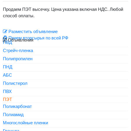
Продаем ПЭТ высечку. Цена указана включая НДС. Любой
способ оплаты.
Разместить объявление
Прием вторсырья по всей РФ
Объявления
ПВД
Стрейч-пленка
Полипропилен
ПНД
АБС
Полистерол
ПВХ
ПЭТ
Поликарбонат
Полиамид
Многослойные пленки
Гранула