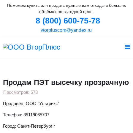
Поможем купить или продать нужные вам отходы в больших
объёмах по выгодной цене.
8 (800) 600-75-78
vtorpluscom@yandex.ru
Вы здесь:
Главная
Объявления
ПЭТ
Продам ПЭТ высечку прозрачную
Продам ПЭТ высечку прозрачную
Просмотров: 578
Продавец: ООО "Ультрикс"
Телефон: 89119065707
Город: Санкт-Петербург г