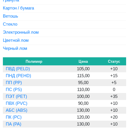
Картон / бумага
Ветошь
Стекло
Электронный лом
Цветной лом
Черный лом
Полимер
Цена
Статус
ПВД (PELD)
105,00
+10
ПНД (PEHD)
115,00
+15
ПП (PP)
95,00
+5
ПС (PS)
110,00
0
ПЭТ (PET)
100,00
+35
ПВХ (PVC)
90,00
+10
АБС (ABS)
130,00
+10
ПК (PC)
120,00
+20
ПА (PA)
130,00
+10