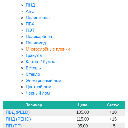
ПНД
АБС
Полистерол
ПВХ
ПЭТ
Поликарбонат
Полиамид
Многослойные пленки
Гранула
Картон / бумага
Ветошь
Стекло
Электронный лом
Цветной лом
Черный лом
Полимер
Цена
Статус
ПВД (PELD)
105,00
+10
ПНД (PEHD)
115,00
+15
ПП (PP)
95,00
+5