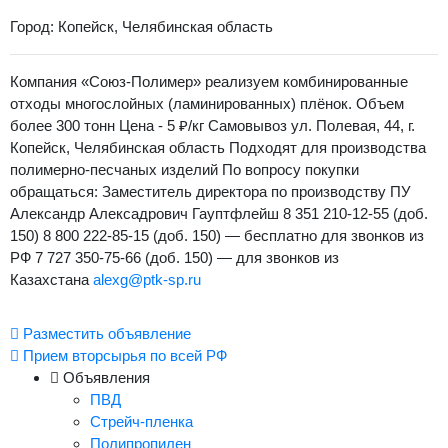
Город: Копейск, Челябинская область
Компания «Союз-Полимер» реализуем комбинированные
отходы многослойных (ламинированных) плёнок. Объем
более 300 тонн Цена - 5 ₽/кг Самовывоз ул. Полевая, 44, г.
Копейск, Челябинская область Подходят для производства
полимерно-песчаных изделий По вопросу покупки
обращаться: Заместитель директора по производству ПУ
Александр Алексадрович Гауптфлейш 8 351 210-12-55 (доб.
150) 8 800 222-85-15 (доб. 150) — бесплатно для звонков из
РФ 7 727 350-75-66 (доб. 150) — для звонков из
Казахстана
alexg@ptk-sp.ru
Разместить объявление
Прием вторсырья по всей РФ
Объявления
ПВД
Стрейч-пленка
Полипропилен