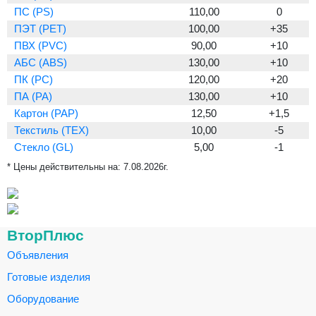
ПС (PS)
110,00
0
ПЭТ (PET)
100,00
+35
ПВХ (PVC)
90,00
+10
АБС (ABS)
130,00
+10
ПК (PC)
120,00
+20
ПА (PA)
130,00
+10
Картон (PAP)
12,50
+1,5
Текстиль (TEX)
10,00
-5
Стекло (GL)
5,00
-1
* Цены действительны на:
7.08.2026г.
ВторПлюс
Объявления
Готовые изделия
Оборудование