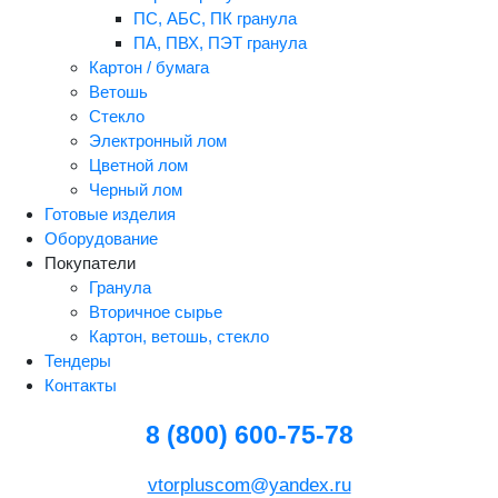
ПС, АБС, ПК гранула
ПА, ПВХ, ПЭТ гранула
Картон / бумага
Ветошь
Стекло
Электронный лом
Цветной лом
Черный лом
Готовые изделия
Оборудование
Покупатели
Гранула
Вторичное сырье
Картон, ветошь, стекло
Тендеры
Контакты
8 (800) 600-75-78
vtorpluscom@yandex.ru