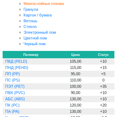
Многослойные пленки
Гранула
Картон / бумага
Ветошь
Стекло
Электронный лом
Цветной лом
Черный лом
Полимер
Цена
Статус
ПВД (PELD)
105,00
+10
ПНД (PEHD)
115,00
+15
ПП (PP)
95,00
+5
ПС (PS)
110,00
0
ПЭТ (PET)
100,00
+35
ПВХ (PVC)
90,00
+10
АБС (ABS)
130,00
+10
ПК (PC)
120,00
+20
ПА (PA)
130,00
+10