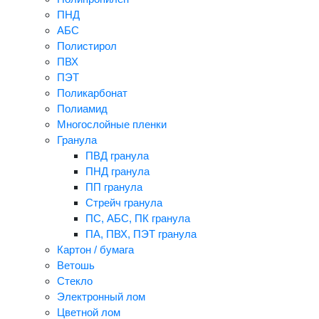
ПНД
АБС
Полистирол
ПВХ
ПЭТ
Поликарбонат
Полиамид
Многослойные пленки
Гранула
ПВД гранула
ПНД гранула
ПП гранула
Стрейч гранула
ПС, АБС, ПК гранула
ПА, ПВХ, ПЭТ гранула
Картон / бумага
Ветошь
Стекло
Электронный лом
Цветной лом