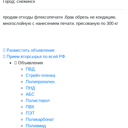
Город: снежинск
продам отходы флексопечати .брак обрезь не кондицию.
многослойную с нанесением печати. пресованую по 300 кг
Разместить объявление
Прием вторсырья по всей РФ
Объявления
ПВД
Стрейч-пленка
Полипропилен
ПНД
АБС
Полистерол
ПВХ
ПЭТ
Поликарбонат
Полиамид