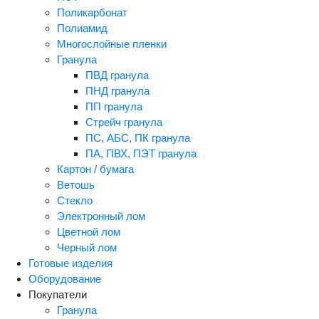
Поликарбонат
Полиамид
Многослойные пленки
Гранула
ПВД гранула
ПНД гранула
ПП гранула
Стрейч гранула
ПС, АБС, ПК гранула
ПА, ПВХ, ПЭТ гранула
Картон / бумага
Ветошь
Стекло
Электронный лом
Цветной лом
Черный лом
Готовые изделия
Оборудование
Покупатели
Гранула