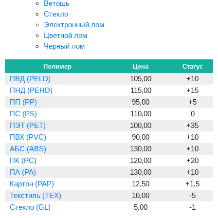
Ветошь
Стекло
Электронный лом
Цветной лом
Черный лом
Полимер
Цена
Статус
ПВД (PELD)
105,00
+10
ПНД (PEHD)
115,00
+15
ПП (PP)
95,00
+5
ПС (PS)
110,00
0
ПЭТ (PET)
100,00
+35
ПВХ (PVC)
90,00
+10
АБС (ABS)
130,00
+10
ПК (PC)
120,00
+20
ПА (PA)
130,00
+10
Картон (PAP)
12,50
+1,5
Текстиль (TEX)
10,00
-5
Стекло (GL)
5,00
-1