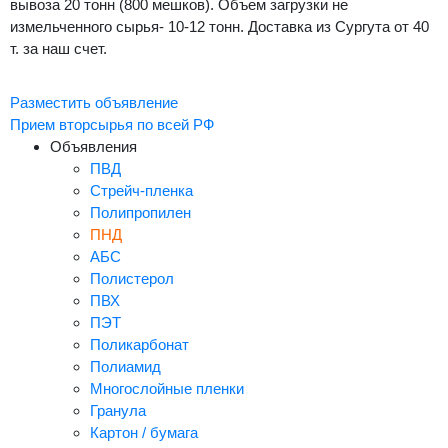
вывоза 20 тонн (800 мешков). Объем загрузки не
измельченного сырья- 10-12 тонн. Доставка из Сургута от 40
т. за наш счет.
Разместить объявление
Прием вторсырья по всей РФ
Объявления
ПВД
Стрейч-пленка
Полипропилен
ПНД
АБС
Полистерол
ПВХ
ПЭТ
Поликарбонат
Полиамид
Многослойные пленки
Гранула
Картон / бумага