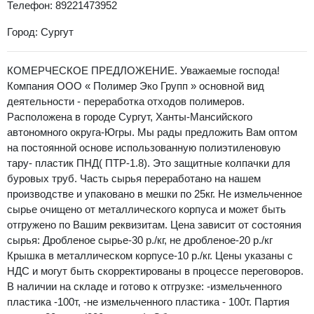
Телефон: 89221473952
Город: Сургут
КОМЕРЧЕСКОЕ ПРЕДЛОЖЕНИЕ. Уважаемые господа!
Компания ООО « Полимер Эко Групп » основной вид
деятельности - переработка отходов полимеров.
Расположена в городе Сургут, Ханты-Мансийского
автономного округа-Югры. Мы рады предложить Вам оптом
на постоянной основе использованную полиэтиленовую
тару- пластик ПНД( ПТР-1.8). Это защитные колпачки для
буровых труб. Часть сырья переработано на нашем
производстве и упаковано в мешки по 25кг. Не измельченное
сырье очищено от металлического корпуса и может быть
отгружено по Вашим реквизитам. Цена зависит от состояния
сырья: Дробленое сырье-30 р./кг, не дробленое-20 р./кг
Крышка в металлическом корпусе-10 р./кг. Цены указаны с
НДС и могут быть скорректированы в процессе переговоров.
В наличии на складе и готово к отгрузке: -измельченного
пластика -100т, -не измельченного пластика - 100т. Партия