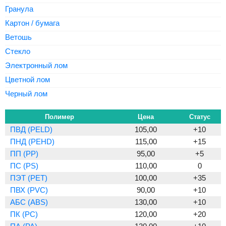
Гранула
Картон / бумага
Ветошь
Стекло
Электронный лом
Цветной лом
Черный лом
Полимер
Цена
Статус
ПВД (PELD)
105,00
+10
ПНД (PEHD)
115,00
+15
ПП (PP)
95,00
+5
ПС (PS)
110,00
0
ПЭТ (PET)
100,00
+35
ПВХ (PVC)
90,00
+10
АБС (ABS)
130,00
+10
ПК (PC)
120,00
+20