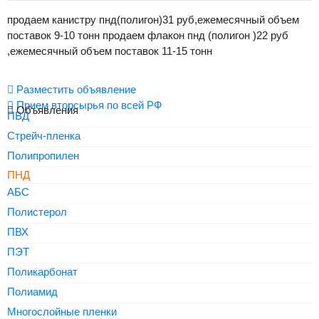
продаем канистру пнд(полигон)31 руб,ежемесячный объем
поставок 9-10 тонн продаем флакон пнд (полигон )22 руб
,ежемесячный объем поставок 11-15 тонн
Разместить объявление
Прием вторсырья по всей РФ
Объявления
ПВД
Стрейч-пленка
Полипропилен
ПНД
АБС
Полистерол
ПВХ
ПЭТ
Поликарбонат
Полиамид
Многослойные пленки