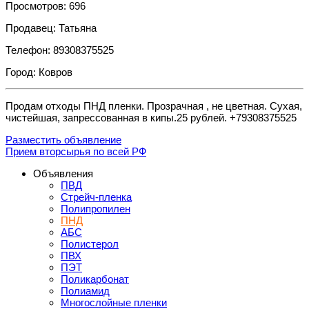
Просмотров: 696
Продавец: Татьяна
Телефон: 89308375525
Город: Ковров
Продам отходы ПНД пленки. Прозрачная , не цветная. Сухая,
чистейшая, запрессованная в кипы.25 рублей. +79308375525
Разместить объявление
Прием вторсырья по всей РФ
Объявления
ПВД
Стрейч-пленка
Полипропилен
ПНД
АБС
Полистерол
ПВХ
ПЭТ
Поликарбонат
Полиамид
Многослойные пленки