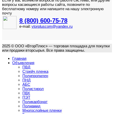
Если у вас возникли вопросы по работе системы, или другие
вопросы касающиеся работы сайта, позвоните по
бесплатному номеру или напишите на нашу электронную
почту
8 (800) 600-75-78
e-mail:
vtorpluscom@yandex.ru
2025 © ООО «ВторПлюс» — торговая площадка для покупки
или продажи вторсырья. Все права защищены.
Главная
Объявления
ПВД
Стрейч пленка
Полипропилен
ПНД
АБС
Полистирол
ПВХ
ПЭТ
Поликарбонат
Полиамид
Многослойные пленки