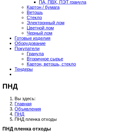
ПА, ПВХ, ПЭТ гранула
Картон / бумага
Ветошь
Стекло
Электронный лом
Цветной лом
Черный лом
Готовые изделия
Оборудование
Покупатели
Гранула
Вторичное сырье
Картон, ветошь, стекло
Тендеры
ПНД
Вы здесь:
Главная
Объявления
ПНД
ПНД пленка отходы
ПНД пленка отходы