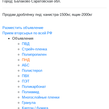
Город: Балаково Саратовская обл.
Продам дроблёнку пнд: канистра-1500кг, ящик-2000кг
Разместить объявление
Прием вторсырья по всей РФ
Объявления
ПВД
Стрейч-пленка
Полипропилен
ПНД
АБС
Полистерол
ПВХ
ПЭТ
Поликарбонат
Полиамид
Многослойные пленки
Гранула
Картон / бумага