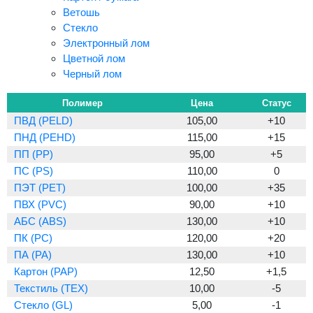
Ветошь
Стекло
Электронный лом
Цветной лом
Черный лом
Полимер
Цена
Статус
ПВД (PELD)
105,00
+10
ПНД (PEHD)
115,00
+15
ПП (PP)
95,00
+5
ПС (PS)
110,00
0
ПЭТ (PET)
100,00
+35
ПВХ (PVC)
90,00
+10
АБС (ABS)
130,00
+10
ПК (PC)
120,00
+20
ПА (PA)
130,00
+10
Картон (PAP)
12,50
+1,5
Текстиль (TEX)
10,00
-5
Стекло (GL)
5,00
-1