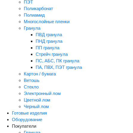
ПЭТ
Поликарбонат
Полиамид
Многослойные пленки
Гранула
ПВД гранула
ПНД гранула
ПП гранула
Стрейч гранула
ПС, АБС, ПК гранула
ПА, ПВХ, ПЭТ гранула
Картон / бумага
Ветошь
Стекло
Электронный лом
Цветной лом
Черный лом
Готовые изделия
Оборудование
Покупатели
Гранула