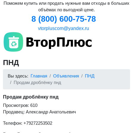
Поможем купить или продать нужные вам отходы в больших
объёмах по выгодной цене.
8 (800) 600-75-78
vtorpluscom@yandex.ru
ПНД
Вы здесь:
Главная
Объявления
ПНД
Продам дроблёнку пнд
Продам дроблёнку пнд
Просмотров: 610
Продавец: Александр Анатольевич
Телефон: +79272253502