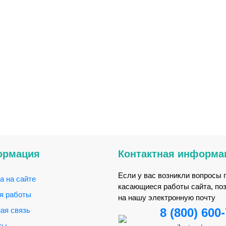
ормация
Контактная информа
Если у вас возникли вопросы 
а на сайте
касающиеся работы сайта, по
я работы
на нашу электронную почту
ая связь
8 (800) 600
ты