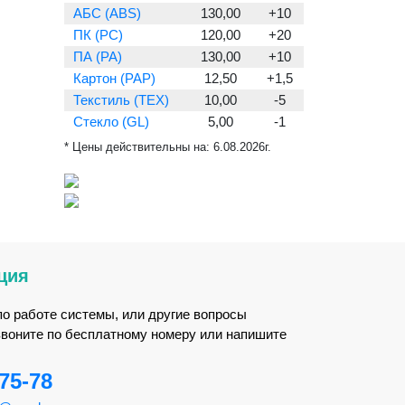
АБС (ABS)
130,00
+10
ПК (PC)
120,00
+20
ПА (PA)
130,00
+10
Картон (PAP)
12,50
+1,5
Текстиль (TEX)
10,00
-5
Стекло (GL)
5,00
-1
* Цены действительны на:
6.08.2026г.
ция
по работе системы, или другие вопросы
звоните по бесплатному номеру или напишите
-75-78