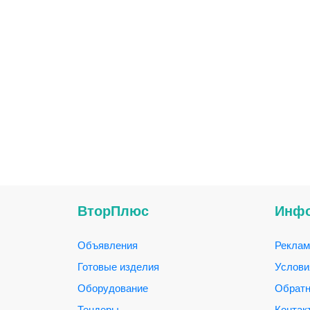
ВторПлюс
Инф
Объявления
Реклам
Готовые изделия
Услови
Оборудование
Обратн
Тендеры
Контак