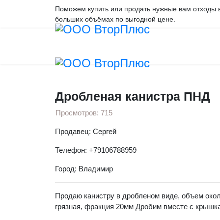
Поможем купить или продать нужные вам отходы 
больших объёмах по выгодной цене.
Вы здесь:
Главная
Объявления
ПНД
Др
Дробленая канистра ПНД
Просмотров: 715
Продавец: Сергей
Телефон: +79106788959
Город: Владимир
Продаю канистру в дробленом виде, объем окол
грязная, фракция 20мм Дробим вместе с крышк