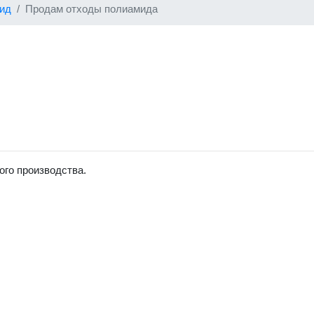
ид
Продам отходы полиамида
го производства.