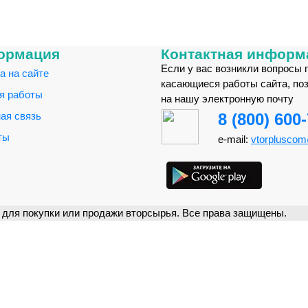
ормация
Контактная информ
Если у вас возникли вопросы 
а на сайте
касающиеся работы сайта, по
я работы
на нашу электронную почту
ая связь
8 (800) 600
ты
e-mail:
vtorplusco
для покупки или продажи вторсырья. Все права защищены.