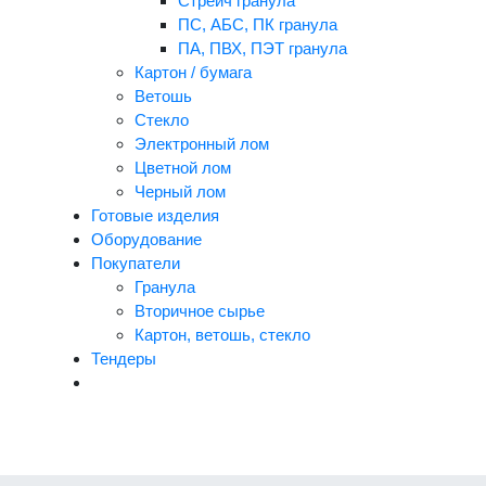
Стрейч гранула
ПС, АБС, ПК гранула
ПА, ПВХ, ПЭТ гранула
Картон / бумага
Ветошь
Стекло
Электронный лом
Цветной лом
Черный лом
Готовые изделия
Оборудование
Покупатели
Гранула
Вторичное сырье
Картон, ветошь, стекло
Тендеры