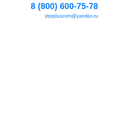
8 (800) 600-75-78
vtorpluscom@yandex.ru