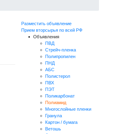
Разместить объявление
Прием вторсырья по всей РФ
Объявления
ПВД
Стрейч-пленка
Полипропилен
ПНД
АБС
Полистерол
ПВХ
ПЭТ
Поликарбонат
Полиамид
Многослойные пленки
Гранула
Картон / бумага
Ветошь