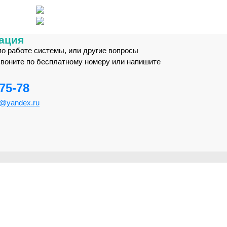
ация
по работе системы, или другие вопросы
звоните по бесплатному номеру или напишите
-75-78
m@yandex.ru