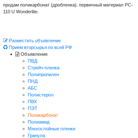
продам поликарбонат (дробленка), первичный материал PC-
110 U Wonderlite.
Разместить объявление
Прием вторсырья по всей РФ
Объявления
ПВД
Стрейч-пленка
Полипропилен
ПНД
АБС
Полистерол
ПВХ
ПЭТ
Поликарбонат
Полиамид
Многослойные пленки
Гранула