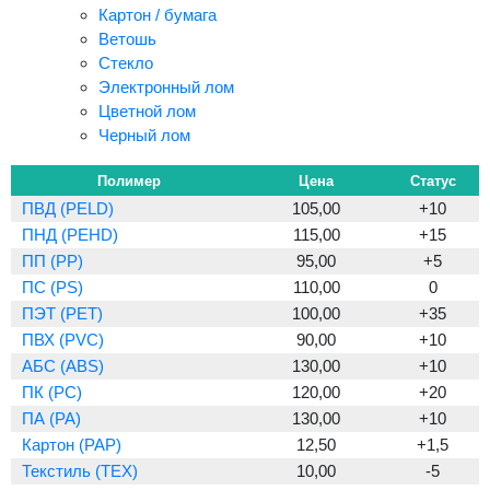
Картон / бумага
Ветошь
Стекло
Электронный лом
Цветной лом
Черный лом
Полимер
Цена
Статус
ПВД (PELD)
105,00
+10
ПНД (PEHD)
115,00
+15
ПП (PP)
95,00
+5
ПС (PS)
110,00
0
ПЭТ (PET)
100,00
+35
ПВХ (PVC)
90,00
+10
АБС (ABS)
130,00
+10
ПК (PC)
120,00
+20
ПА (PA)
130,00
+10
Картон (PAP)
12,50
+1,5
Текстиль (TEX)
10,00
-5