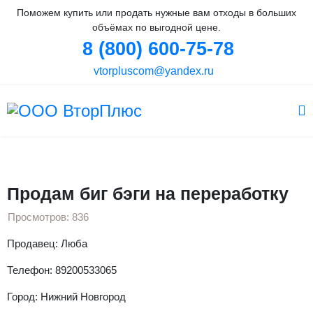
Поможем купить или продать нужные вам отходы в больших
объёмах по выгодной цене.
8 (800) 600-75-78
vtorpluscom@yandex.ru
Вы здесь:
Главная
Объявления
Полипропилен
Продам биг бэги на переработку
Продам биг бэги на переработку
Просмотров: 836
Продавец: Люба
Телефон: 89200533065
Город: Нижний Новгород