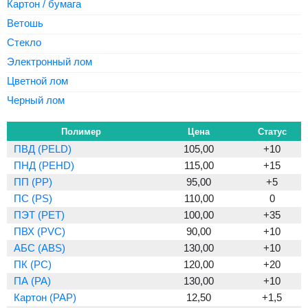
Картон / бумага
Ветошь
Стекло
Электронный лом
Цветной лом
Черный лом
Полимер
Цена
Статус
ПВД (PELD)
105,00
+10
ПНД (PEHD)
115,00
+15
ПП (PP)
95,00
+5
ПС (PS)
110,00
0
ПЭТ (PET)
100,00
+35
ПВХ (PVC)
90,00
+10
АБС (ABS)
130,00
+10
ПК (PC)
120,00
+20
ПА (PA)
130,00
+10
Картон (PAP)
12,50
+1,5