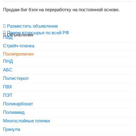
Продам биг бэги на переработку на постоянной основе.
Разместить объявление
Прием вторсырья по всей РФ
Объявления
ПВД
Стрейч-пленка
Полипропилен
ПНД
АБС
Полистерол
ПВХ
ПЭТ
Поликарбонат
Полиамид
Многослойные пленки
Гранула