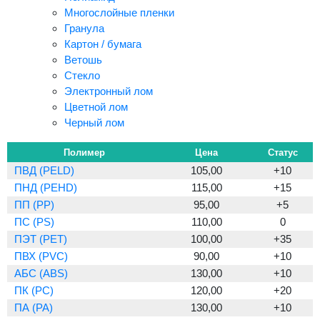
Многослойные пленки
Гранула
Картон / бумага
Ветошь
Стекло
Электронный лом
Цветной лом
Черный лом
Полимер
Цена
Статус
ПВД (PELD)
105,00
+10
ПНД (PEHD)
115,00
+15
ПП (PP)
95,00
+5
ПС (PS)
110,00
0
ПЭТ (PET)
100,00
+35
ПВХ (PVC)
90,00
+10
АБС (ABS)
130,00
+10
ПК (PC)
120,00
+20
ПА (PA)
130,00
+10