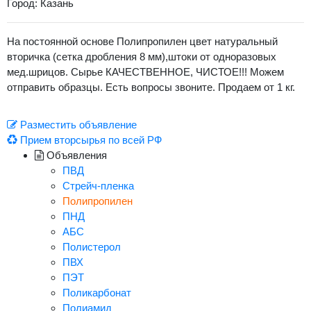
Город: Казань
На постоянной основе Полипропилен цвет натуральный
вторичка (сетка дробления 8 мм),штоки от одноразовых
мед.шрицов. Сырье КАЧЕСТВЕННОЕ, ЧИСТОЕ!!! Можем
отправить образцы. Есть вопросы звоните. Продаем от 1 кг.
Разместить объявление
Прием вторсырья по всей РФ
Объявления
ПВД
Стрейч-пленка
Полипропилен
ПНД
АБС
Полистерол
ПВХ
ПЭТ
Поликарбонат
Полиамид