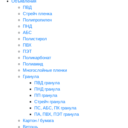
Объявления
ПВД
Стрейч пленка
Полипропилен
ПНД
АБС
Полистирол
ПВХ
ПЭТ
Поликарбонат
Полиамид
Многослойные пленки
Гранула
ПВД гранула
ПНД гранула
ПП гранула
Стрейч гранула
ПС, АБС, ПК гранула
ПА, ПВХ, ПЭТ гранула
Картон / бумага
Ветошь