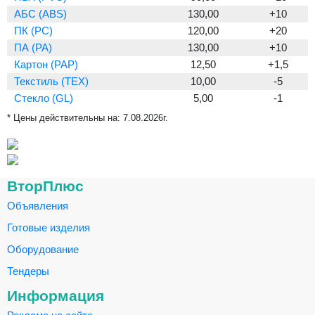
АБС (ABS)
130,00
+10
ПК (PC)
120,00
+20
ПА (PA)
130,00
+10
Картон (PAP)
12,50
+1,5
Текстиль (TEX)
10,00
-5
Стекло (GL)
5,00
-1
* Цены действительны на:
7.08.2026г.
ВторПлюс
Объявления
Готовые изделия
Оборудование
Тендеры
Информация