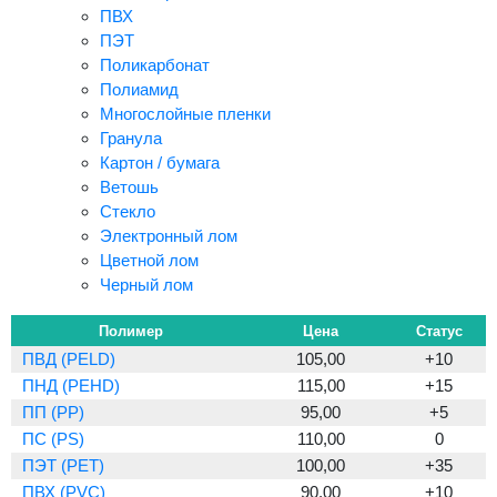
ПВХ
ПЭТ
Поликарбонат
Полиамид
Многослойные пленки
Гранула
Картон / бумага
Ветошь
Стекло
Электронный лом
Цветной лом
Черный лом
Полимер
Цена
Статус
ПВД (PELD)
105,00
+10
ПНД (PEHD)
115,00
+15
ПП (PP)
95,00
+5
ПС (PS)
110,00
0
ПЭТ (PET)
100,00
+35
ПВХ (PVC)
90,00
+10