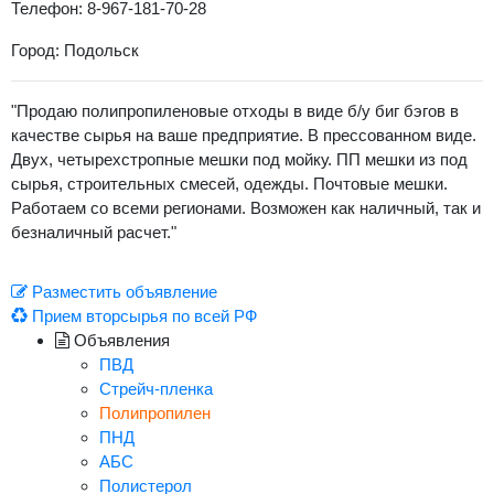
Телефон: 8-967-181-70-28
Город: Подольск
"Продаю полипропиленовые отходы в виде б/у биг бэгов в
качестве сырья на ваше предприятие. В прессованном виде.
Двух, четырехстропные мешки под мойку. ПП мешки из под
сырья, строительных смесей, одежды. Почтовые мешки.
Работаем со всеми регионами. Возможен как наличный, так и
безналичный расчет."
Разместить объявление
Прием вторсырья по всей РФ
Объявления
ПВД
Стрейч-пленка
Полипропилен
ПНД
АБС
Полистерол