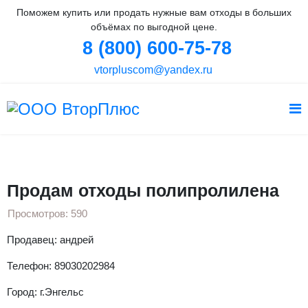
Поможем купить или продать нужные вам отходы в больших
объёмах по выгодной цене.
8 (800) 600-75-78
vtorpluscom@yandex.ru
Вы здесь:
Главная
Объявления
Полипропилен
Продам отходы полипролилена
Продам отходы полипролилена
Просмотров: 590
Продавец: андрей
Телефон: 89030202984
Город: г.Энгельс