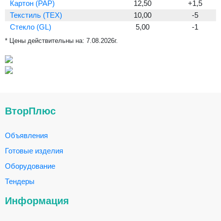
Картон (PAP)
12,50
+1,5
Текстиль (TEX)
10,00
-5
Стекло (GL)
5,00
-1
* Цены действительны на:
7.08.2026г.
ВторПлюс
Объявления
Готовые изделия
Оборудование
Тендеры
Информация