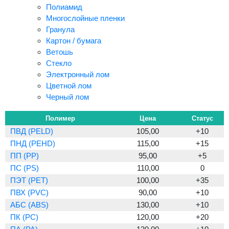
Полиамид
Многослойные пленки
Гранула
Картон / бумага
Ветошь
Стекло
Электронный лом
Цветной лом
Черный лом
Полимер
Цена
Статус
ПВД (PELD)
105,00
+10
ПНД (PEHD)
115,00
+15
ПП (PP)
95,00
+5
ПС (PS)
110,00
0
ПЭТ (PET)
100,00
+35
ПВХ (PVC)
90,00
+10
АБС (ABS)
130,00
+10
ПК (PC)
120,00
+20