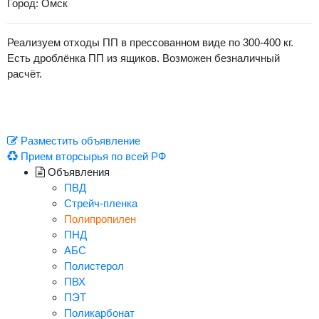
Город: Омск
Реализуем отходы ПП в прессованном виде по 300-400 кг.
Есть дроблёнка ПП из ящиков. Возможен безналичный
расчёт.
Разместить объявление
Прием вторсырья по всей РФ
Объявления
ПВД
Стрейч-пленка
Полипропилен
ПНД
АБС
Полистерол
ПВХ
ПЭТ
Поликарбонат