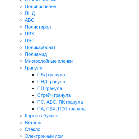
Полипропилен
ПНД
АБС
Полистирол
ПВХ
ПЭТ
Поликарбонат
Полиамид
Многослойные пленки
Гранула
ПВД гранула
ПНД гранула
ПП гранула
Стрейч гранула
ПС, АБС, ПК гранула
ПА, ПВХ, ПЭТ гранула
Картон / бумага
Ветошь
Стекло
Электронный лом