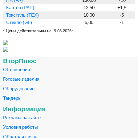
ПА (PA)
130,00
+10
Картон (PAP)
12,50
+1,5
Текстиль (TEX)
10,00
-5
Стекло (GL)
5,00
-1
* Цены действительны на:
9.08.2026г.
ВторПлюс
Объявления
Готовые изделия
Оборудование
Тендеры
Информация
Реклама на сайте
Условия работы
Обратная связь