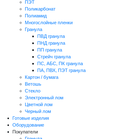
ПЭТ
Поликарбонат
Полиамид
Многослойные пленки
Гранула
ПВД гранула
ПНД гранула
ПП гранула
Стрейч гранула
ПС, АБС, ПК гранула
ПА, ПВХ, ПЭТ гранула
Картон / бумага
Ветошь
Стекло
Электронный лом
Цветной лом
Черный лом
Готовые изделия
Оборудование
Покупатели
Гранула