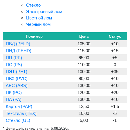
Стекло
Электронный лом
Цветной лом
Черный лом
Полимер
Цена
Статус
ПВД (PELD)
105,00
+10
ПНД (PEHD)
115,00
+15
ПП (PP)
95,00
+5
ПС (PS)
110,00
0
ПЭТ (PET)
100,00
+35
ПВХ (PVC)
90,00
+10
АБС (ABS)
130,00
+10
ПК (PC)
120,00
+20
ПА (PA)
130,00
+10
Картон (PAP)
12,50
+1,5
Текстиль (TEX)
10,00
-5
Стекло (GL)
5,00
-1
* Цены действительны на:
6.08.2026г.