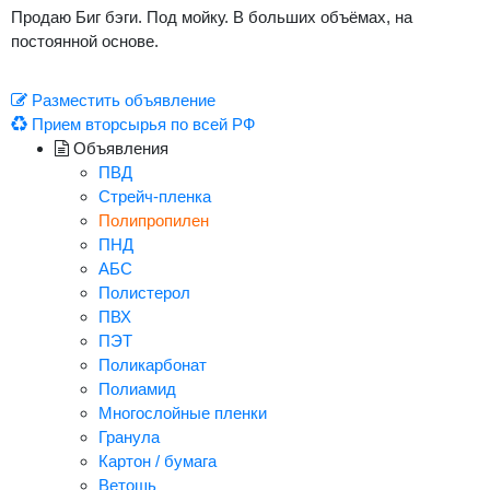
Продаю Биг бэги. Под мойку. В больших объёмах, на
постоянной основе.
Разместить объявление
Прием вторсырья по всей РФ
Объявления
ПВД
Стрейч-пленка
Полипропилен
ПНД
АБС
Полистерол
ПВХ
ПЭТ
Поликарбонат
Полиамид
Многослойные пленки
Гранула
Картон / бумага
Ветошь