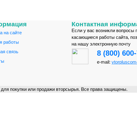
ормация
Контактная информ
Если у вас возникли вопросы 
а на сайте
касающиеся работы сайта, по
я работы
на нашу электронную почту
ая связь
8 (800) 600
ты
e-mail:
vtorplusco
для покупки или продажи вторсырья. Все права защищены.