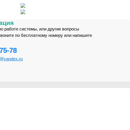
ация
по работе системы, или другие вопросы
звоните по бесплатному номеру или напишите
-75-78
m@yandex.ru