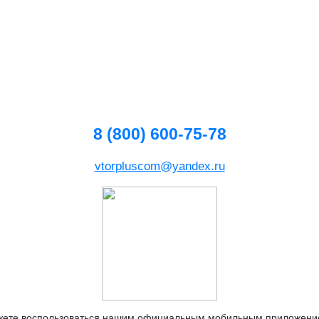
8 (800) 600-75-78
vtorpluscom@yandex.ru
жете воспользоваться нашим официальным мобильным приложен