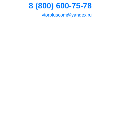
8 (800) 600-75-78
vtorpluscom@yandex.ru