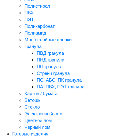
Полистирол
ПВХ
ПЭТ
Поликарбонат
Полиамид
Многослойные пленки
Гранула
ПВД гранула
ПНД гранула
ПП гранула
Стрейч гранула
ПС, АБС, ПК гранула
ПА, ПВХ, ПЭТ гранула
Картон / бумага
Ветошь
Стекло
Электронный лом
Цветной лом
Черный лом
Готовые изделия