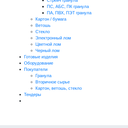
Стрейч гранула
ПС, АБС, ПК гранула
ПА, ПВХ, ПЭТ гранула
Картон / бумага
Ветошь
Стекло
Электронный лом
Цветной лом
Черный лом
Готовые изделия
Оборудование
Покупатели
Гранула
Вторичное сырье
Картон, ветошь, стекло
Тендеры