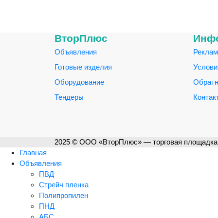
ВторПлюс
Инф
Объявления
Реклам
Готовые изделия
Услови
Оборудование
Обратн
Тендеры
Контак
2025 © ООО «ВторПлюс» — торговая площадка 
Главная
Объявления
ПВД
Стрейч пленка
Полипропилен
ПНД
АБС